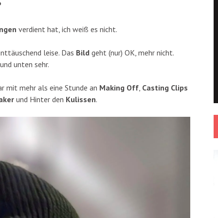
P
ngen
verdient hat, ich weiß es nicht.
enttäuschend leise. Das
Bild
geht (nur) OK, mehr nicht.
 und unten sehr.
r mit mehr als eine Stunde an
Making Off
,
Casting Clips
aker
und Hinter den
Kulissen
.