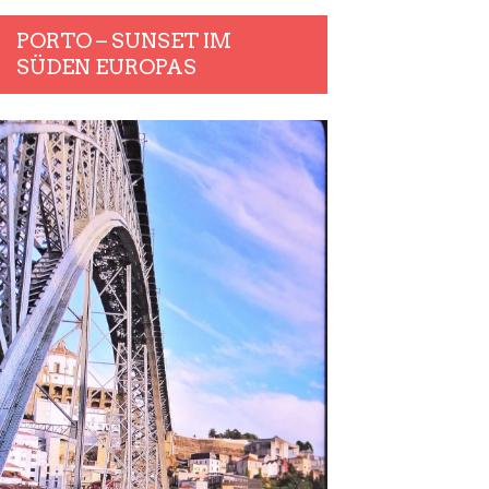
PORTO – SUNSET IM
SÜDEN EUROPAS