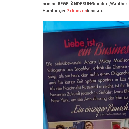
nun ne REGELÄNDERUNGen der „Wahlberech
Hamburger
Schanzen
kino an.