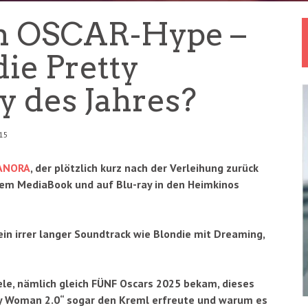
h OSCAR-Hype –
ie Pretty
 des Jahres?
:15
ANORA
, der plötzlich kurz nach der Verleihung zurück
rtem MediaBook und auf Blu-ray in den Heimkinos
 ein irrer langer Soundtrack wie Blondie mit Dreaming,
le, nämlich gleich FÜNF Oscars 2025 bekam, dieses
ty Woman 2.0“ sogar den Kreml erfreute und warum es