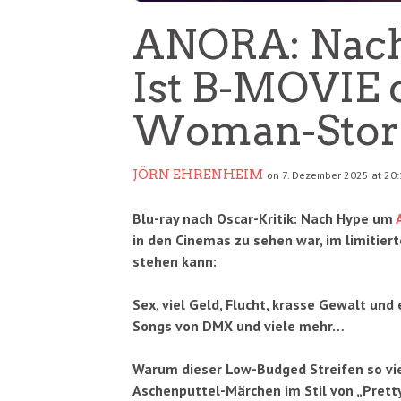
ANORA: Nac
Ist B-MOVIE d
Woman-Story
JÖRN EHRENHEIM
on 7. Dezember 2025 at 20
Blu-ray nach Oscar-Kritik: Nach Hype um
in den Cinemas zu sehen war, im limitie
stehen kann:
Sex, viel Geld, Flucht, krasse Gewalt und
Songs von DMX und viele mehr…
Warum dieser Low-Budged Streifen so vie
Aschenputtel-Märchen im Stil von „Pret