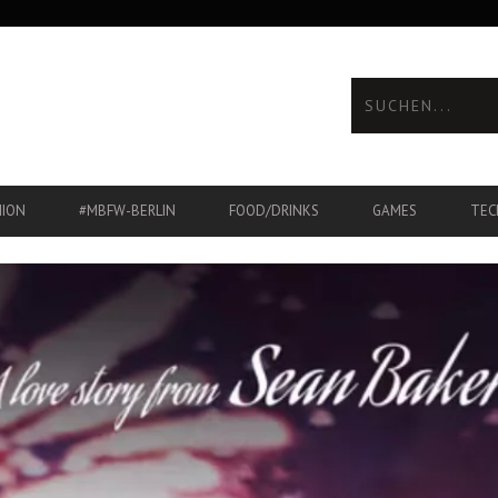
HION
#MBFW-BERLIN
FOOD/DRINKS
GAMES
TEC