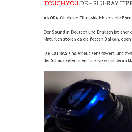
TOUCHYOU
.DE – BLU-RAY TIP
ANORA
. Ob dieser Film wirklich so viele
Ehru
Der
Sound
in Deutsch und Englisch ist eher 
Natürlich stören da die fetten
Balken
, oben
Die
EXTRAS
sind erneut sehenswert, und zwa
der SchauspielerInnen, Interview mit
Sean B