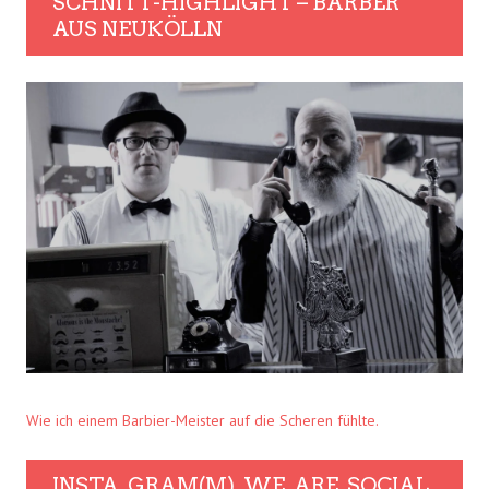
SCHNITT-HIGHLIGHT – BARBER
AUS NEUKÖLLN
Wie ich einem Barbier-Meister auf die Scheren fühlte.
INSTA. GRAM(M). WE. ARE. SOCIAL.