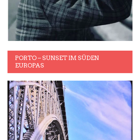
PORTO – SUNSET IM SÜDEN
EUROPAS