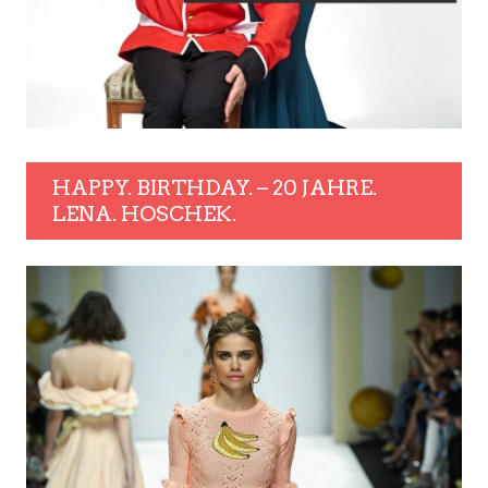
HAPPY. BIRTHDAY. – 20 JAHRE.
LENA. HOSCHEK.