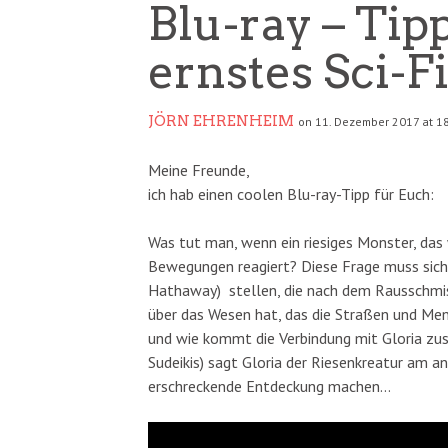
Blu-ray – Tipp
ernstes Sci
JÖRN EHRENHEIM
on 11. Dezember 2017 at 1
Meine Freunde,
ich hab einen coolen Blu-ray-Tipp für Euch:
Was tut man, wenn ein riesiges Monster, das
Bewegungen reagiert? Diese Frage muss sich 
Hathaway) stellen, die nach dem Rausschmiss
über das Wesen hat, das die Straßen und Me
und wie kommt die Verbindung mit Gloria z
Sudeikis) sagt Gloria der Riesenkreatur am 
erschreckende Entdeckung machen…