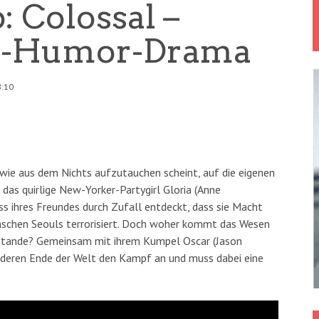
: Colossal –
-Fi-Humor-Drama
8:10
 wie aus dem Nichts aufzutauchen scheint, auf die eigenen
das quirlige New-Yorker-Partygirl Gloria (Anne
 ihres Freundes durch Zufall entdeckt, dass sie Macht
nschen Seouls terrorisiert. Doch woher kommt das Wesen
ustande? Gemeinsam mit ihrem Kumpel Oscar (Jason
anderen Ende der Welt den Kampf an und muss dabei eine