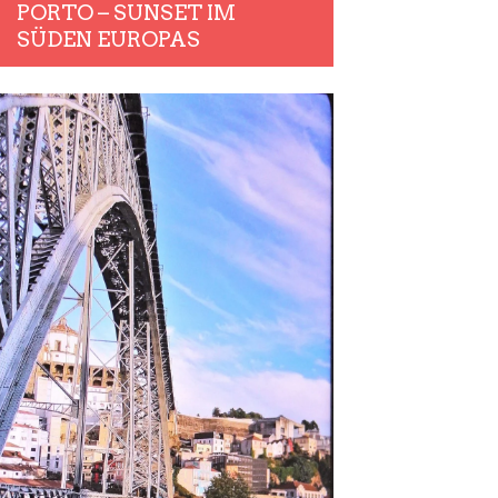
PORTO – SUNSET IM
SÜDEN EUROPAS