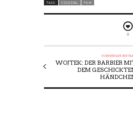
TAGS:
COLOSSAL
FILM
0
VORHERIGER BEITR
WOJTEK: DER BARBIER MI
DEM GESCHICKTE
HÄNDCHE