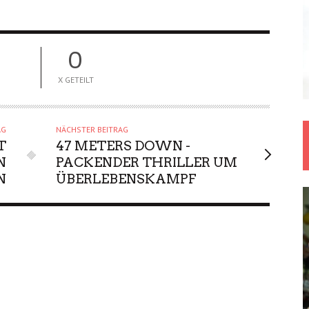
0
X GETEILT
AG
NÄCHSTER BEITRAG
T
47 METERS DOWN -
N
PACKENDER THRILLER UM
N
ÜBERLEBENSKAMPF