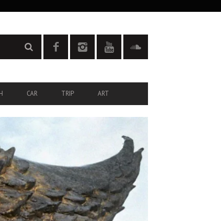
H
CAR
TRIP
ART