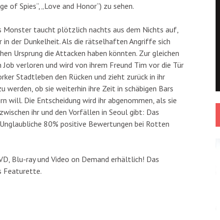
ge of Spies“, „Love and Honor“) zu sehen.
s Monster taucht plötzlich nachts aus dem Nichts auf,
in der Dunkelheit. Als die rätselhaften Angriffe sich
lchen Ursprung die Attacken haben könnten. Zur gleichen
en Job verloren und wird von ihrem Freund Tim vor die Tür
rker Stadtleben den Rücken und zieht zurück in ihr
 werden, ob sie weiterhin ihre Zeit in schäbigen Bars
n will. Die Entscheidung wird ihr abgenommen, als sie
zwischen ihr und den Vorfällen in Seoul gibt: Das
!Unglaubliche 80% positive Bewertungen bei Rotten
D, Blu-ray und Video on Demand erhältlich! Das
s Featurette.