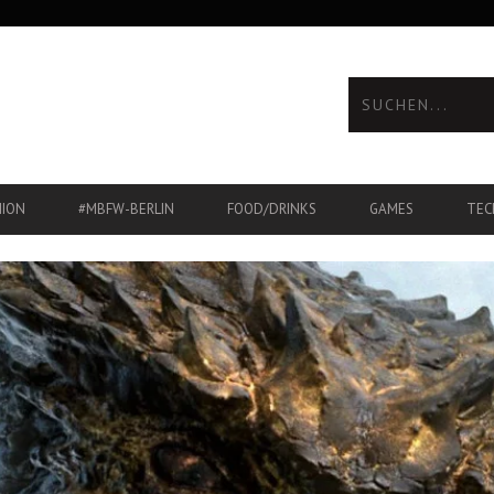
HION
#MBFW-BERLIN
FOOD/DRINKS
GAMES
TEC