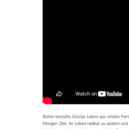
Bisher besteht Glorias Leben aus wilden Pa
Morgen. Zeit, ihr Leben radikal zu ändern und 