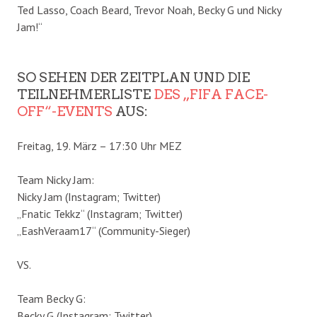
Ted Lasso, Coach Beard, Trevor Noah, Becky G und Nicky
Jam!“
SO SEHEN DER ZEITPLAN UND DIE
TEILNEHMERLISTE
DES „FIFA FACE-
OFF“-EVENTS
AUS:
Freitag, 19. März – 17:30 Uhr MEZ
Team Nicky Jam:
Nicky Jam (Instagram; Twitter)
„Fnatic Tekkz“ (Instagram; Twitter)
„EashVeraam17“ (Community-Sieger)
VS.
Team Becky G:
Becky G (Instagram; Twitter)