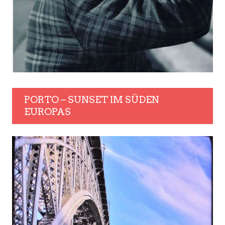
PORTO – SUNSET IM SÜDEN
EUROPAS