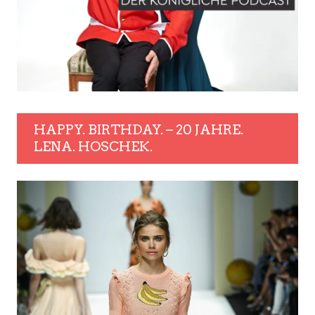
HAPPY. BIRTHDAY. – 20 JAHRE.
LENA. HOSCHEK.