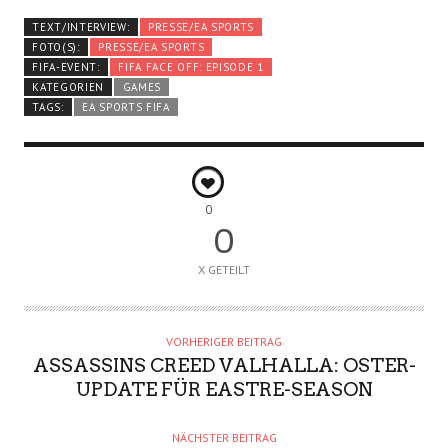
TEXT/INTERVIEW:
PRESSE/EA SPORTS
FOTO(S):
PRESSE/EA SPORTS
FIFA-EVENT:
FIFA FACE OFF: EPISODE 1
KATEGORIEN
GAMES
TAGS:
EA SPORTS FIFA
0
0
X GETEILT
VORHERIGER BEITRAG
ASSASSINS CREED VALHALLA: OSTER-
UPDATE FÜR EASTRE-SEASON
NÄCHSTER BEITRAG