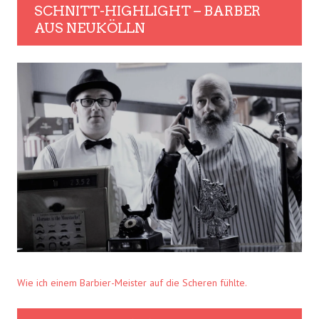
SCHNITT-HIGHLIGHT – BARBER
AUS NEUKÖLLN
Wie ich einem Barbier-Meister auf die Scheren fühlte.