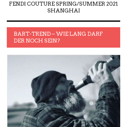
FENDI COUTURE SPRING/SUMMER 2021
SHANGHAI
BART-TREND – WIE LANG DARF
DER NOCH SEIN?