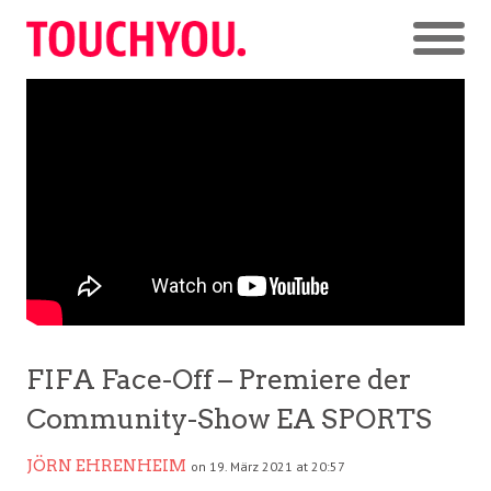
FIFA Face-Off – Premiere der
Community-Show EA SPORTS
JÖRN EHRENHEIM
on 19. März 2021 at 20:57