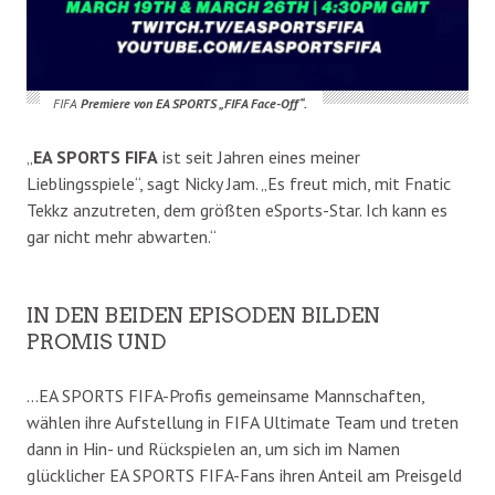
FIFA
Premiere von EA SPORTS „FIFA Face-Off“.
„
EA SPORTS FIFA
ist seit Jahren eines meiner
Lieblingsspiele“, sagt Nicky Jam. „Es freut mich, mit Fnatic
Tekkz anzutreten, dem größten eSports-Star. Ich kann es
gar nicht mehr abwarten.“
IN DEN BEIDEN EPISODEN BILDEN
PROMIS UND
…EA SPORTS FIFA-Profis gemeinsame Mannschaften,
wählen ihre Aufstellung in FIFA Ultimate Team und treten
dann in Hin- und Rückspielen an, um sich im Namen
glücklicher EA SPORTS FIFA-Fans ihren Anteil am Preisgeld