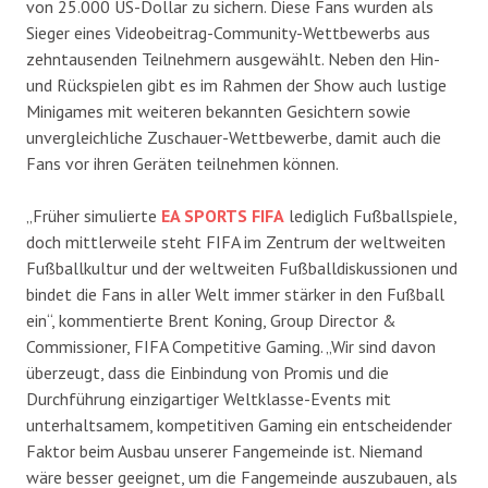
von 25.000 US-Dollar zu sichern. Diese Fans wurden als
Sieger eines Videobeitrag-Community-Wettbewerbs aus
zehntausenden Teilnehmern ausgewählt. Neben den Hin-
und Rückspielen gibt es im Rahmen der Show auch lustige
Minigames mit weiteren bekannten Gesichtern sowie
unvergleichliche Zuschauer-Wettbewerbe, damit auch die
Fans vor ihren Geräten teilnehmen können.
„Früher simulierte
EA SPORTS FIFA
lediglich Fußballspiele,
doch mittlerweile steht FIFA im Zentrum der weltweiten
Fußballkultur und der weltweiten Fußballdiskussionen und
bindet die Fans in aller Welt immer stärker in den Fußball
ein“, kommentierte Brent Koning, Group Director &
Commissioner, FIFA Competitive Gaming. „Wir sind davon
überzeugt, dass die Einbindung von Promis und die
Durchführung einzigartiger Weltklasse-Events mit
unterhaltsamem, kompetitiven Gaming ein entscheidender
Faktor beim Ausbau unserer Fangemeinde ist. Niemand
wäre besser geeignet, um die Fangemeinde auszubauen, als