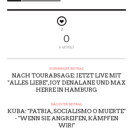
2
0
X GETEILT
VORHERIGER BEITRAG
NACH TOURABSAGE: JETZT LIVE MIT
"ALLES LIEBE", JOY DENALANE UND MAX
HERRE IN HAMBURG
NÄCHSTER BEITRAG
KUBA: "PATRIA, SOCIALISMO O MUERTE"
- "WENN SIE ANGREIFEN, KÄMPFEN
WIR!"