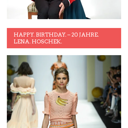
HAPPY. BIRTHDAY. – 20 JAHRE.
LENA. HOSCHEK.