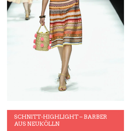
SCHNITT-HIGHLIGHT – BARBER
AUS NEUKÖLLN