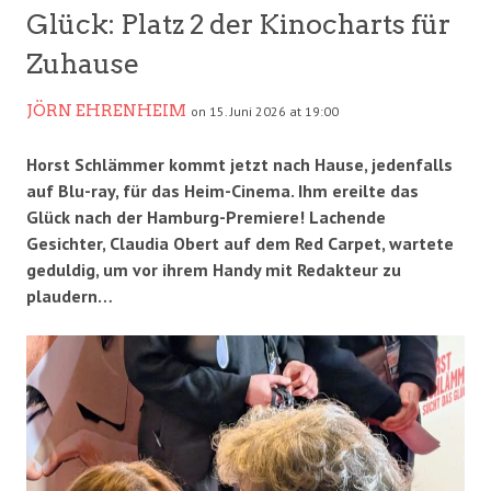
Glück: Platz 2 der Kinocharts für
Zuhause
JÖRN EHRENHEIM
on 15. Juni 2026 at 19:00
Horst Schlämmer kommt jetzt nach Hause, jedenfalls
auf Blu-ray, für das Heim-Cinema. Ihm ereilte das
Glück nach der Hamburg-Premiere! Lachende
Gesichter, Claudia Obert auf dem Red Carpet, wartete
geduldig, um vor ihrem Handy mit Redakteur zu
plaudern…