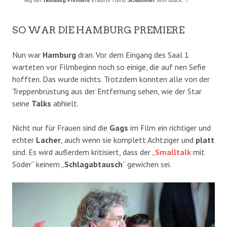
SO WAR DIE HAMBURG PREMIERE
Nun war
Hamburg
dran. Vor dem Eingang des Saal 1
warteten vor Filmbeginn noch so einige, die auf nen Sefie
hofften. Das wurde nichts. Trotzdem konnten alle von der
Treppenbrüstung aus der Entfernung sehen, wie der Star
seine
Talks
abhielt.
Nicht nur für Frauen sind die
Gags
im Film ein richtiger und
echter
Lacher
, auch wenn sie komplett Achtziger und
platt
sind. Es wird außerdem kritisiert, dass der „
Smalltalk
mit
Söder“ keinem „
Schlagabtausch
“ gewichen sei.