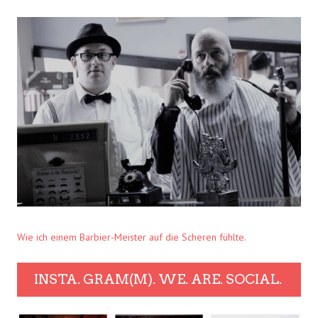
Wie ich einem Barbier-Meister auf die Scheren fühlte.
INSTA. GRAM(M). WE. ARE. SOCIAL.