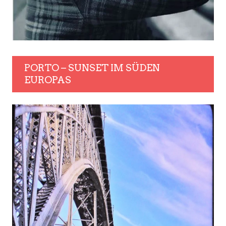
PORTO – SUNSET IM SÜDEN
EUROPAS