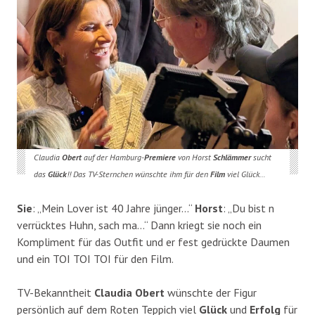
Claudia
Obert
auf der Hamburg-
Premiere
von Horst
Schlämmer
sucht
das
Glück
!! Das TV-Sternchen wünschte ihm für den
Film
viel Glück…
Sie
: „Mein Lover ist 40 Jahre jünger…“
Horst
: „Du bist n
verrücktes Huhn, sach ma…“ Dann kriegt sie noch ein
Kompliment für das Outfit und er fest gedrückte Daumen
und ein TOI TOI TOI für den Film.
TV-Bekanntheit
Claudia Obert
wünschte der Figur
persönlich auf dem Roten Teppich viel
Glück
und
Erfolg
für