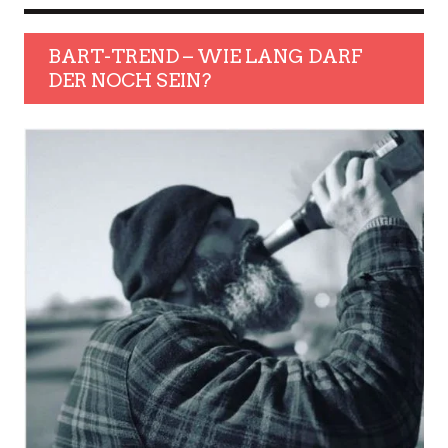
BART-TREND – WIE LANG DARF
DER NOCH SEIN?