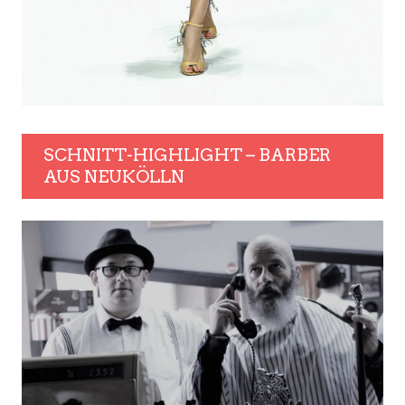
SCHNITT-HIGHLIGHT – BARBER
AUS NEUKÖLLN