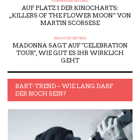
VORHERIGER BEITRAG
AUF PLATZ 1 DER KINOCHARTS:
„KILLERS OF THE FLOWER MOON“ VON
MARTIN SCORSESE
NÄCHSTER BEITRAG
MADONNA SAGT AUF "CELEBRATION
TOUR", WIE GUT ES IHR WIRKLICH
GEHT
BART-TREND – WIE LANG DARF
DER NOCH SEIN?