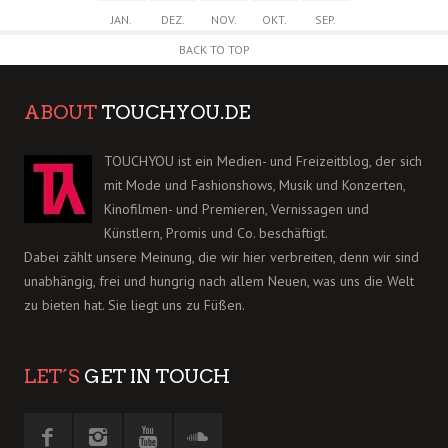
JAN.
DEZ.
NOV.
OKT.
SEP.
BACK TO TOP
ABOUT
TOUCHYOU.DE
TOUCHYOU ist ein Medien- und Freizeitblog, der sich
mit Mode und Fashionshows, Musik und Konzerten,
Kinofilmen- und Premieren, Vernissagen und
Künstlern, Promis und Co. beschäftigt.
Dabei zählt unsere Meinung, die wir hier verbreiten, denn wir sind
unabhängig, frei und hungrig nach allem Neuen, was uns die Welt
zu bieten hat. Sie liegt uns zu Füßen.
LET´S
GET IN TOUCH