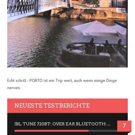
Echt schrill - PORTO ist ein Trip wert, auch wenn einige Dinge
nerven.
NEUESTE TESTBERICHTE
JBL TUNE 720BT: OVER EAR BLUETOOTH KOPFHÖRER UM DIE 50,-€ IM DAUER-TEST
7