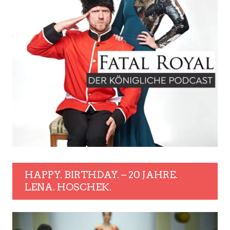
HAPPY. BIRTHDAY. – 20 JAHRE.
LENA. HOSCHEK.