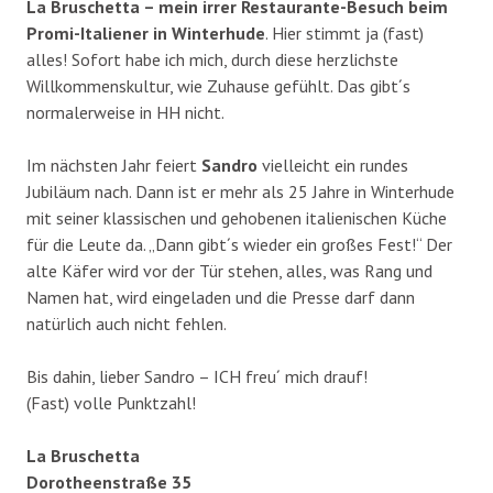
La Bruschetta – mein irrer Restaurante-Besuch beim
Promi-Italiener in Winterhude
. Hier stimmt ja (fast)
alles! Sofort habe ich mich, durch diese herzlichste
Willkommenskultur, wie Zuhause gefühlt. Das gibt´s
normalerweise in HH nicht.
Im nächsten Jahr feiert
Sandro
vielleicht ein rundes
Jubiläum nach. Dann ist er mehr als 25 Jahre in Winterhude
mit seiner klassischen und gehobenen italienischen Küche
für die Leute da. „Dann gibt´s wieder ein großes Fest!“ Der
alte Käfer wird vor der Tür stehen, alles, was Rang und
Namen hat, wird eingeladen und die Presse darf dann
natürlich auch nicht fehlen.
Bis dahin, lieber Sandro – ICH freu´ mich drauf!
(Fast) volle Punktzahl!
La Bruschetta
Dorotheenstraße 35