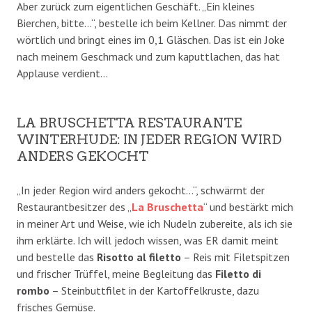
Aber zurück zum eigentlichen Geschäft. „Ein kleines
Bierchen, bitte…“, bestelle ich beim Kellner. Das nimmt der
wörtlich und bringt eines im 0,1 Gläschen. Das ist ein Joke
nach meinem Geschmack und zum kaputtlachen, das hat
Applause verdient…
LA BRUSCHETTA RESTAURANTE
WINTERHUDE: IN JEDER REGION WIRD
ANDERS GEKOCHT
„In jeder Region wird anders gekocht…“, schwärmt der
Restaurantbesitzer des „
La Bruschetta
“ und bestärkt mich
in meiner Art und Weise, wie ich Nudeln zubereite, als ich sie
ihm erklärte. Ich will jedoch wissen, was ER damit meint
und bestelle das
Risotto al filetto
– Reis mit Filetspitzen
und frischer Trüffel, meine Begleitung das
Filetto di
rombo
– Steinbuttfilet in der Kartoffelkruste, dazu
frisches Gemüse.