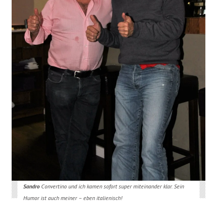
Sandro
Convertino und ich kamen sofort super miteinander klar. Sein
Humor ist auch meiner – eben italienisch!