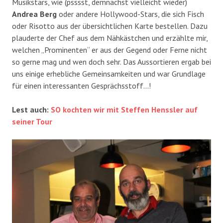
Musikstars, wie (psssst, demnächst vielleicht wieder)
Andrea Berg
oder andere Hollywood-Stars, die sich Fisch
oder Risotto aus der übersichtlichen Karte bestellen. Dazu
plauderte der Chef aus dem Nähkästchen und erzählte mir,
welchen „Prominenten“ er aus der Gegend oder Ferne nicht
so gerne mag und wen doch sehr. Das Aussortieren ergab bei
uns einige erhebliche Gemeinsamkeiten und war Grundlage
für einen interessanten Gesprächsstoff…!
Lest auch:
SO kochten wir mit Steffen Henssler auf
seiner Tour