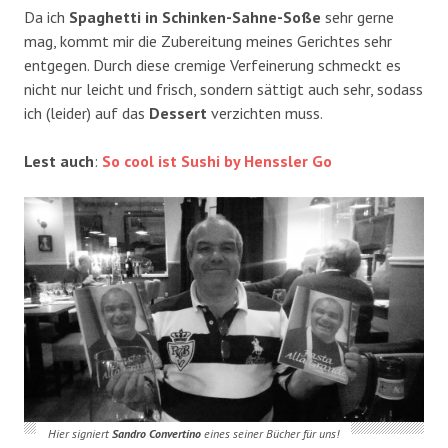
Da ich
Spaghetti in Schinken-Sahne-Soße
sehr gerne
mag, kommt mir die Zubereitung meines Gerichtes sehr
entgegen. Durch diese cremige Verfeinerung schmeckt es
nicht nur leicht und frisch, sondern sättigt auch sehr, sodass
ich (leider) auf das
Dessert
verzichten muss.
Lest auch
:
So cool ist Sushi by Henssler Go
Hier signiert
Sandro Convertino
eines seiner Bücher für uns!