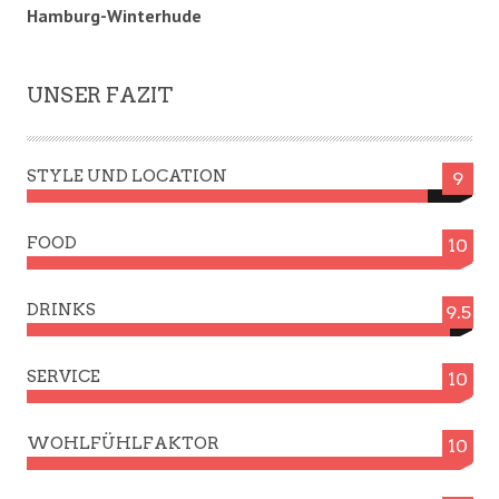
Hamburg-Winterhude
UNSER FAZIT
STYLE UND LOCATION
9
FOOD
10
DRINKS
9.5
SERVICE
10
WOHLFÜHLFAKTOR
10