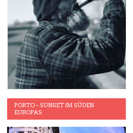
PORTO – SUNSET IM SÜDEN
EUROPAS