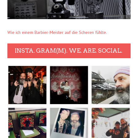
Wie ich einem Barbier-Meister auf die Scheren fühlte.
INSTA. GRAM(M). WE. ARE. SOCIAL.