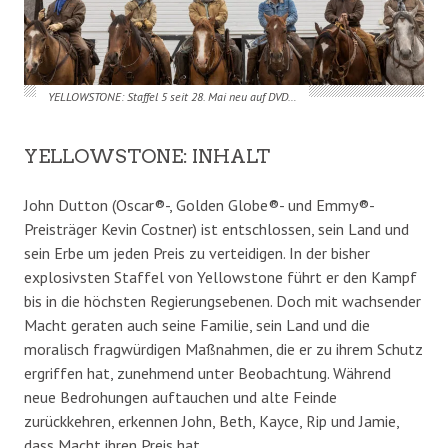
YELLOWSTONE: Staffel 5
seit 28. Mai neu auf DVD…
YELLOWSTONE: INHALT
John Dutton (Oscar®-, Golden Globe®- und Emmy®-
Preisträger Kevin Costner) ist entschlossen, sein Land und
sein Erbe um jeden Preis zu verteidigen. In der bisher
explosivsten Staffel von Yellowstone führt er den Kampf
bis in die höchsten Regierungsebenen. Doch mit wachsender
Macht geraten auch seine Familie, sein Land und die
moralisch fragwürdigen Maßnahmen, die er zu ihrem Schutz
ergriffen hat, zunehmend unter Beobachtung. Während
neue Bedrohungen auftauchen und alte Feinde
zurückkehren, erkennen John, Beth, Kayce, Rip und Jamie,
dass Macht ihren Preis hat…