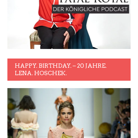
HAPPY. BIRTHDAY. – 20 JAHRE.
LENA. HOSCHEK.