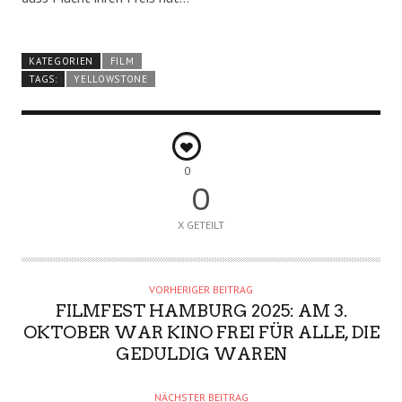
KATEGORIEN
FILM
TAGS:
YELLOWSTONE
0
0
X GETEILT
VORHERIGER BEITRAG
FILMFEST HAMBURG 2025: AM 3.
OKTOBER WAR KINO FREI FÜR ALLE, DIE
GEDULDIG WAREN
NÄCHSTER BEITRAG