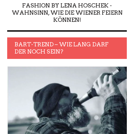
FASHION BY LENA HOSCHEK -
WAHNSINN, WIE DIE WIENER FEIERN
KÖNNEN!
BART-TREND – WIE LANG DARF
DER NOCH SEIN?