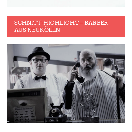
SCHNITT-HIGHLIGHT – BARBER
AUS NEUKÖLLN