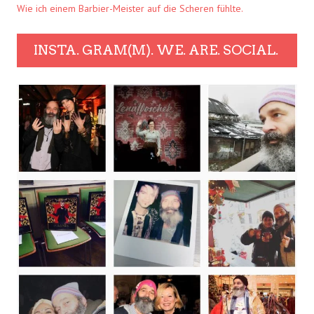
Wie ich einem Barbier-Meister auf die Scheren fühlte.
INSTA. GRAM(M). WE. ARE. SOCIAL.