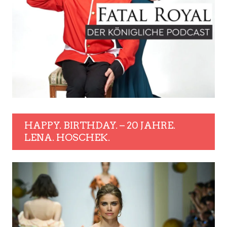
HAPPY. BIRTHDAY. – 20 JAHRE.
LENA. HOSCHEK.