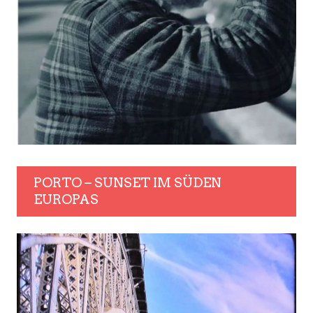
PORTO – SUNSET IM SÜDEN
EUROPAS