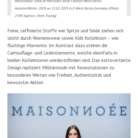
Maisonnoee Show at Mercedes-Benz Fashion Week Berlin
Autumn/Winter 2019 on 15.01.2019 in E-Werk, Berlin, Germany. (Photo:
2-PIX Agency / Binh Truong)
Feine, raffinierte Stoffe wie Spitze und Seide ziehen sich
leicht durch Womenswear sowie Kids Kollektion – wie
flüchtige Momente. Im Kontrast dazu stehen die
Camouflage- und Lederelemente, welche ebenfalls in
beiden Kollektionen wiederzufinden sind. Das extrovertierte
Design repliziert Militärmode mit Konnotationen zu
besonderen Werten wie Freiheit, Authentizität und
bewusster Aktion.