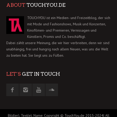
ABOUT
TOUCHYOU.DE
TOUCHYOU ist ein Medien- und Freizeitblog, der sich
mit Mode und Fashionshows, Musik und Konzerten,
Kinofilmen- und Premieren, Vernissagen und
Künstlern, Promis und Co. beschäftigt.
Dabei zählt unsere Meinung, die wir hier verbreiten, denn wir sind
unabhängig, frei und hungrig nach allem Neuen, was uns die Welt
zu bieten hat. Sie liegt uns zu Füßen.
LET´S
GET IN TOUCH
Bild(er), Text(e), Name: Copyright © TouchYou.de 2015-2024| All