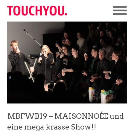
MBFWB19 – MAISONNOÉE und
eine mega krasse Show!!