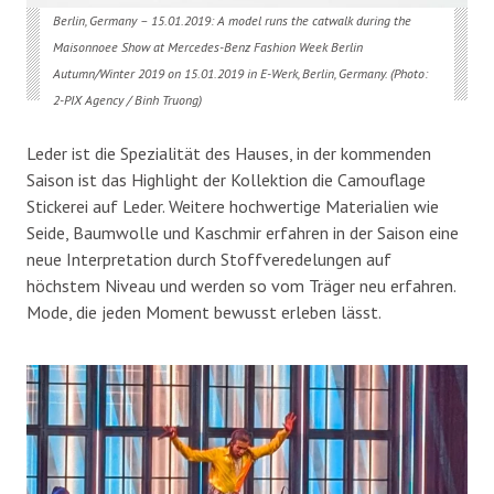
Berlin, Germany – 15.01.2019: A model runs the catwalk during the
Maisonnoee Show at Mercedes-Benz Fashion Week Berlin
Autumn/Winter 2019 on 15.01.2019 in E-Werk, Berlin, Germany. (Photo:
2-PIX Agency / Binh Truong)
Leder ist die Spezialität des Hauses, in der kommenden
Saison ist das Highlight der Kollektion die Camouflage
Stickerei auf Leder. Weitere hochwertige Materialien wie
Seide, Baumwolle und Kaschmir erfahren in der Saison eine
neue Interpretation durch Stoffveredelungen auf
höchstem Niveau und werden so vom Träger neu erfahren.
Mode, die jeden Moment bewusst erleben lässt.