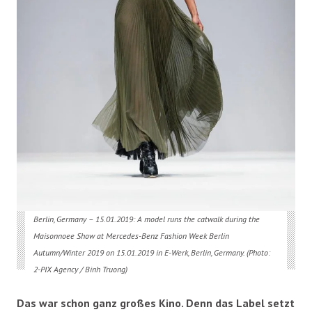
Berlin, Germany – 15.01.2019: A model runs the catwalk during the
Maisonnoee Show at Mercedes-Benz Fashion Week Berlin
Autumn/Winter 2019 on 15.01.2019 in E-Werk, Berlin, Germany. (Photo:
2-PIX Agency / Binh Truong)
Das war schon ganz großes Kino. Denn das Label setzt