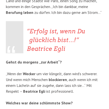
Land und einige Städte wie Paris, einen Song zu machen,
kommen in den Gesprächen. „Ich bin dankbar, meine
Berufung
leben
zu dürfen. Ich bin dazu gerne am Strom…“
Erfolg ist, wenn Du
glücklich bist…!
Beatrice Egli
Gehst du morgens „zur Arbeit“?
„Wenn der
Wecker
um vier klingelt, dann wird’s schwerer.
Und wenn mich Menschen
blockieren
, auch wenn ich mit
einem Lächeln auf sie zugehe, dann lass ich sie…“ Mit
Respekt –
Beatrice Egli
ist professionell.
Welches war deine schlimmste Show?