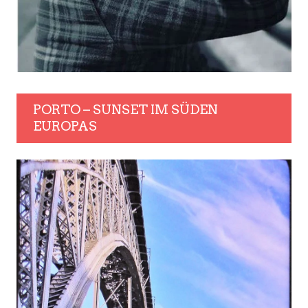
PORTO – SUNSET IM SÜDEN
EUROPAS