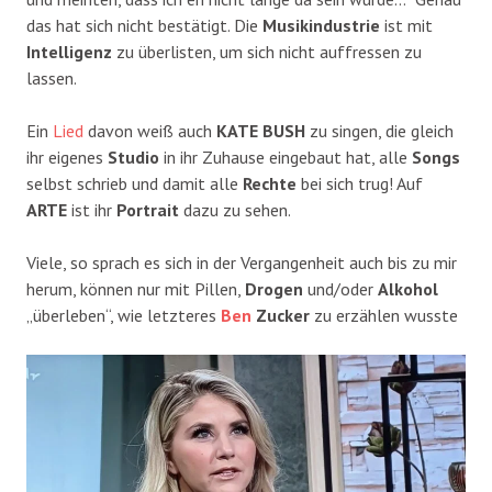
das hat sich nicht bestätigt. Die
Musikindustrie
ist mit
Intelligenz
zu überlisten, um sich nicht auffressen zu
lassen.
Ein
Lied
davon weiß auch
KATE BUSH
zu singen, die gleich
ihr eigenes
Studio
in ihr Zuhause eingebaut hat, alle
Songs
selbst schrieb und damit alle
Rechte
bei sich trug! Auf
ARTE
ist ihr
Portrait
dazu zu sehen.
Viele, so sprach es sich in der Vergangenheit auch bis zu mir
herum, können nur mit Pillen,
Drogen
und/oder
Alkohol
„überleben“, wie letzteres
Ben
Zucker
zu erzählen wusste