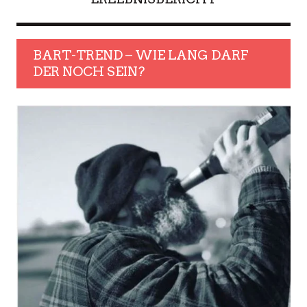
BART-TREND – WIE LANG DARF
DER NOCH SEIN?