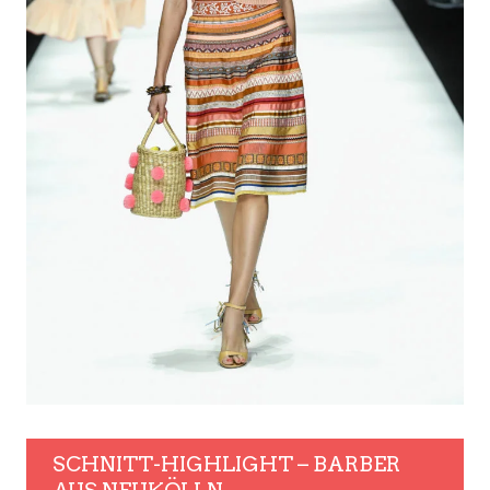
SCHNITT-HIGHLIGHT – BARBER