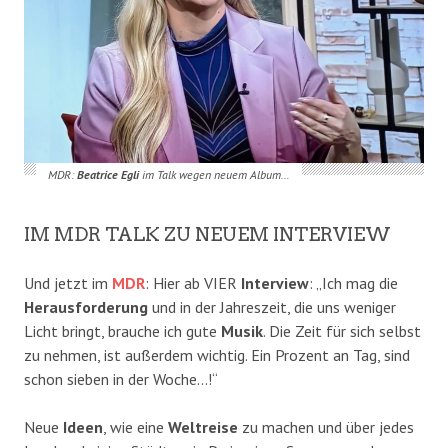
MDR:
Beatrice Egli
im Talk wegen neuem Album…
IM MDR TALK ZU NEUEM INTERVIEW
Und jetzt im
MDR
: Hier ab VIER
Interview
: „Ich mag die
Herausforderung
und in der Jahreszeit, die uns weniger
Licht bringt, brauche ich gute
Musik
. Die Zeit für sich selbst
zu nehmen, ist außerdem wichtig. Ein Prozent an Tag, sind
schon sieben in der Woche…!“
Neue
Ideen
, wie eine
Weltreise
zu machen und über jedes