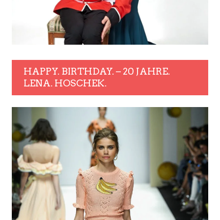
HAPPY. BIRTHDAY. – 20 JAHRE.
LENA. HOSCHEK.