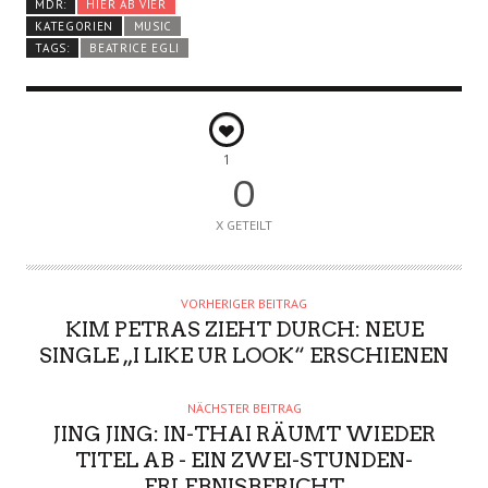
MDR:
HIER AB VIER
KATEGORIEN
MUSIC
TAGS:
BEATRICE EGLI
1
0
X GETEILT
VORHERIGER BEITRAG
KIM PETRAS ZIEHT DURCH: NEUE
SINGLE „I LIKE UR LOOK“ ERSCHIENEN
NÄCHSTER BEITRAG
JING JING: IN-THAI RÄUMT WIEDER
TITEL AB - EIN ZWEI-STUNDEN-
ERLEBNISBERICHT