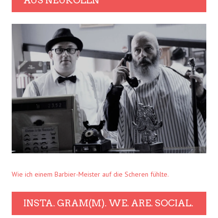
AUS NEUKÖLLN
Wie ich einem Barbier-Meister auf die Scheren fühlte.
INSTA. GRAM(M). WE. ARE. SOCIAL.