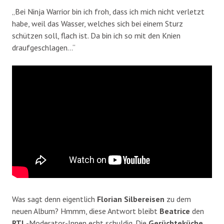
„Bei Ninja Warrior bin ich froh, dass ich mich nicht verletzt
habe, weil das Wasser, welches sich bei einem Sturz
schützen soll, flach ist. Da bin ich so mit den Knien
draufgeschlagen…“
Was sagt denn eigentlich
Florian
Silbereisen
zu dem
neuen Album? Hmmm, diese Antwort bleibt
Beatrice
den
RTL
-Moderator-Innen echt schuldig. Die
Gerüchteküche