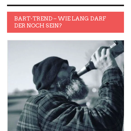
BART-TREND – WIE LANG DARF
DER NOCH SEIN?