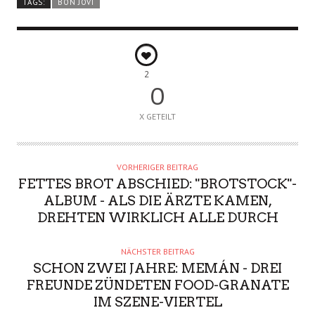
TAGS:
BON JOVI
2
0
X GETEILT
VORHERIGER BEITRAG
FETTES BROT ABSCHIED: "BROTSTOCK"-
ALBUM - ALS DIE ÄRZTE KAMEN,
DREHTEN WIRKLICH ALLE DURCH
NÄCHSTER BEITRAG
SCHON ZWEI JAHRE: MEMÁN - DREI
FREUNDE ZÜNDETEN FOOD-GRANATE
IM SZENE-VIERTEL