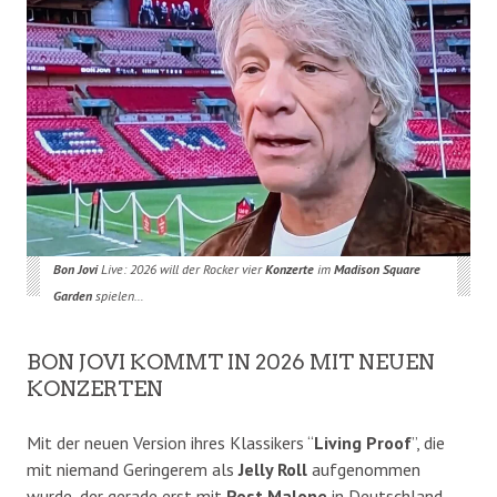
Bon Jovi
Live: 2026 will der Rocker vier
Konzerte
im
Madison Square
Garden
spielen…
BON JOVI KOMMT IN 2026 MIT NEUEN
KONZERTEN
Mit der neuen Version ihres Klassikers “
Living Proof
”, die
mit niemand Geringerem als
Jelly Roll
aufgenommen
wurde, der gerade erst mit
Post Malone
in Deutschland