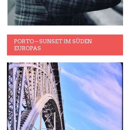
PORTO – SUNSET IM SÜDEN
EUROPAS