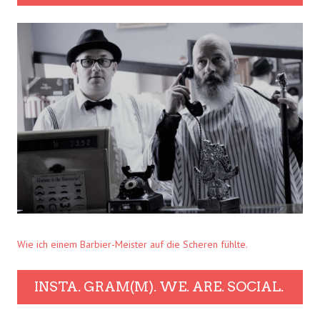
Wie ich einem Barbier-Meister auf die Scheren fühlte.
INSTA. GRAM(M). WE. ARE. SOCIAL.