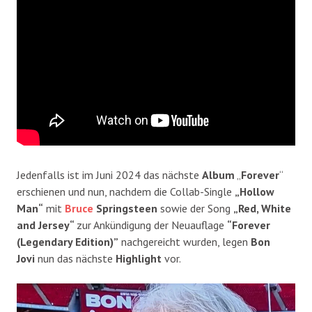
Jedenfalls ist im Juni 2024 das nächste
Album
„
Forever
“
erschienen und nun, nachdem die Collab-Single
„Hollow
Man“
mit
Bruce
Springsteen
sowie der Song
„Red, White
and Jersey“
zur Ankündigung der Neuauflage
“Forever
(Legendary Edition)”
nachgereicht wurden, legen
Bon
Jovi
nun das nächste
Highlight
vor.