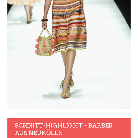
SCHNITT-HIGHLIGHT – BARBER
AUS NEUKÖLLN