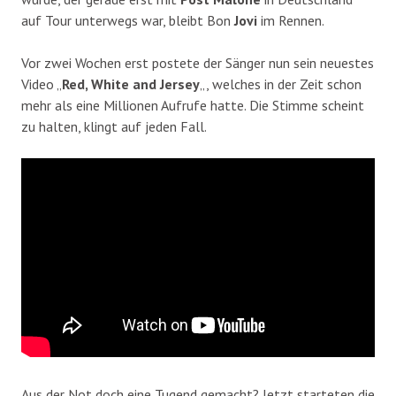
auf Tour unterwegs war, bleibt Bon
Jovi
im Rennen.
Vor zwei Wochen erst postete der Sänger nun sein neuestes
Video „
Red, White and Jersey
„, welches in der Zeit schon
mehr als eine Millionen Aufrufe hatte. Die Stimme scheint
zu halten, klingt auf jeden Fall.
Aus der Not doch eine Tugend gemacht? Jetzt starteten die