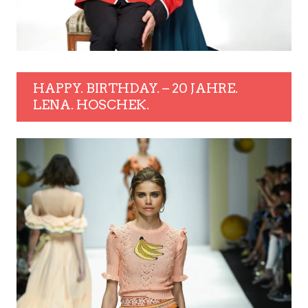
HAPPY. BIRTHDAY. – 20 JAHRE.
LENA. HOSCHEK.