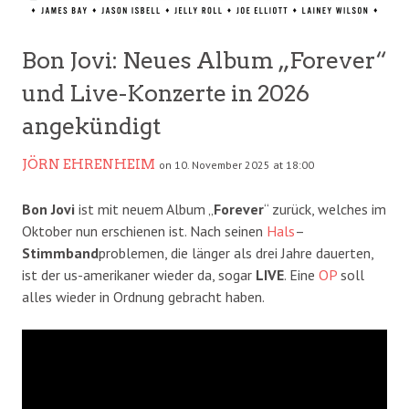
Bon Jovi: Neues Album „Forever“
und Live-Konzerte in 2026
angekündigt
JÖRN EHRENHEIM
on 10. November 2025 at 18:00
Bon Jovi
ist mit neuem Album „
Forever
“ zurück, welches im
Oktober nun erschienen ist. Nach seinen
Hals
–
Stimmband
problemen, die länger als drei Jahre dauerten,
ist der us-amerikaner wieder da, sogar
LIVE
. Eine
OP
soll
alles wieder in Ordnung gebracht haben.