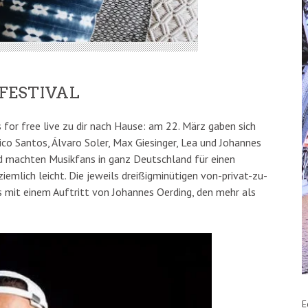
FESTIVAL
 for free live zu dir nach Hause: am 22. März gaben sich
co Santos, Álvaro Soler, Max Giesinger, Lea und Johannes
und machten Musikfans in ganz Deutschland für einen
emlich leicht. Die jeweils dreißigminütigen von-privat-zu-
s mit einem Auftritt von Johannes Oerding, den mehr als
E