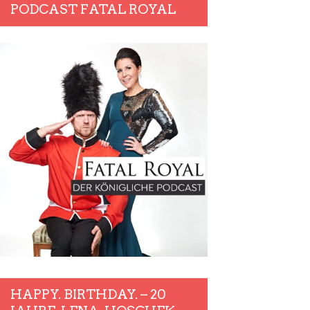
PODCAST FATAL ROYAL
HAPPY. BIRTHDAY. – 20