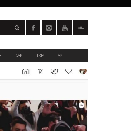
H
CAR
TRIP
ART