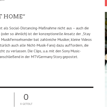
AT HOME“
ht als Social-Distancing-Maßnahme nicht aus – auch die
s (oder so ähnlich) ist der konzeptionelle Ansatz der „Stay
sikfernsehsender bat zahlreiche Musiker, kleine Videos
ürlich auch alle Nicht-Musik-Fans) dazu auffordern, die
ht zu verlassen. Die Clips, u.a. mit den Sony Music-
 anschließend in der MTVGermany Story gepostet.
0
X GETEILT