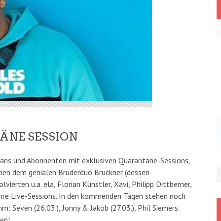
ÄNE SESSION
ans und Abonnenten mit exklusiven Quarantäne-Sessions,
eben dem genialen Brüderduo Bruckner (dessen
ierten u.a. ela, Florian Künstler, Xavi, Philipp Dittberner,
ihre Live-Sessions. In den kommenden Tagen stehen noch
 Seven (26.03.), Jonny & Jakob (27.03.), Phil Siemers
sen!