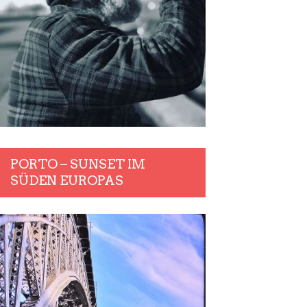
PORTO – SUNSET IM
SÜDEN EUROPAS