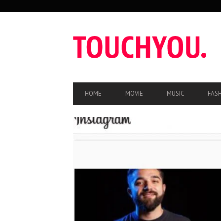
SEKUNDÄRE
NAVIGATION
HAUPT-
HOME
MOVIE
MUSIC
FAS
NAVIGATION