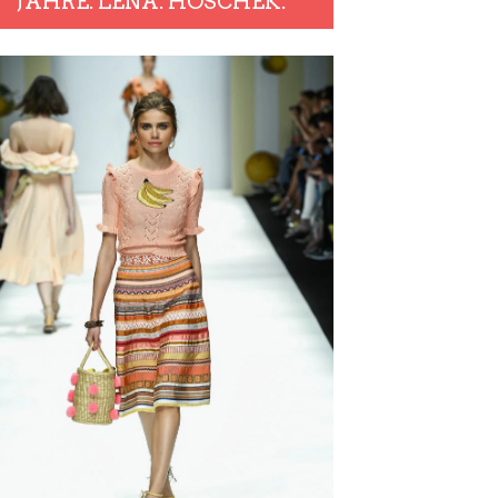
JAHRE. LENA. HOSCHEK.