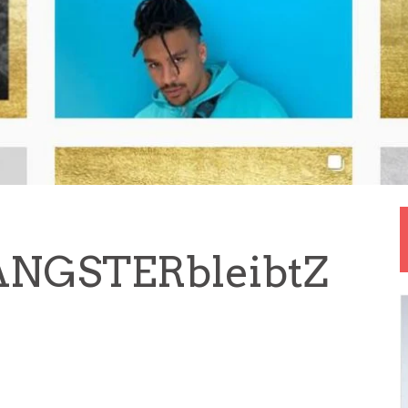
ANGSTERbleibtZ