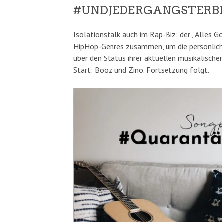
#UNDJEDERGANGSTERB
Isolationstalk auch im Rap-Biz: der „Alles G
HipHop-Genres zusammen, um die persönliche
über den Status ihrer aktuellen musikalische
Start: Booz und Zino. Fortsetzung folgt.