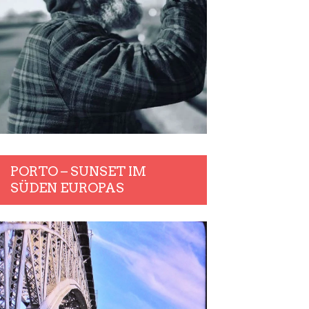
PORTO – SUNSET IM
SÜDEN EUROPAS