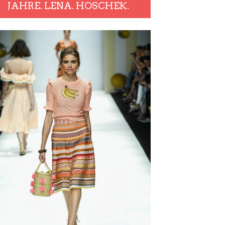
JAHRE. LENA. HOSCHEK.