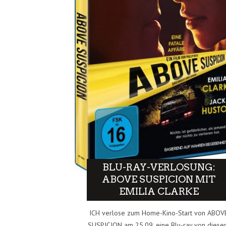
BLU-RAY-VERLOSUNG:
ABOVE SUSPICION MIT
EMILIA CLARKE
ICH verlose zum Home-Kino-Start von ABOV
SUSPICION am 25.09. eine Blu-ray von dies