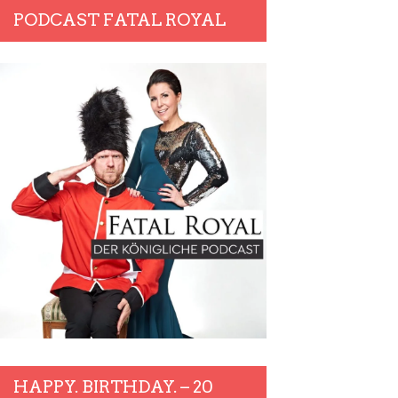
PODCAST FATAL ROYAL
HAPPY. BIRTHDAY. – 20