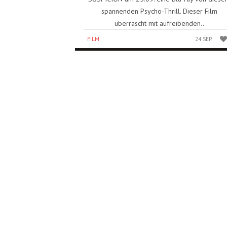
spannenden Psycho-Thrill. Dieser Film
überrascht mit aufreibenden..
FILM
24 SEP.