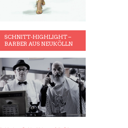
SCHNITT-HIGHLIGHT –
BARBER AUS NEUKÖLLN