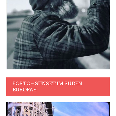
PORTO – SUNSET IM SÜDEN
EUROPAS