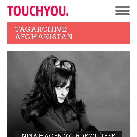
TAGARCHIVE:
AFGHANISTAN
NINA HAGEN WURDE 70: ÜBER