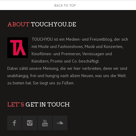
BACK TO TOP
ABOUT
TOUCHYOU.DE
TOUCHYOU ist ein Medien- und Freizeitblog, der sich
mit Mode und Fashionshows, Musik und Konzerten,
Kinofilmen- und Premieren, Vernissagen und
Künstlern, Promis und Co. beschäftigt.
Dabei zählt unsere Meinung, die wir hier verbreiten, denn wir sind
unabhängig, frei und hungrig nach allem Neuen, was uns die Welt
zu bieten hat. Sie liegt uns zu Füßen.
LET´S
GET IN TOUCH