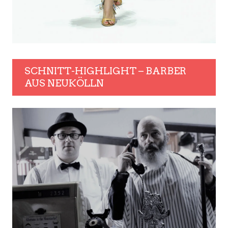
SCHNITT-HIGHLIGHT – BARBER
AUS NEUKÖLLN