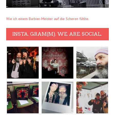
Wie ich einem Barbier-Meister auf die Scheren fühlte.
INSTA. GRAM(M). WE. ARE. SOCIAL.