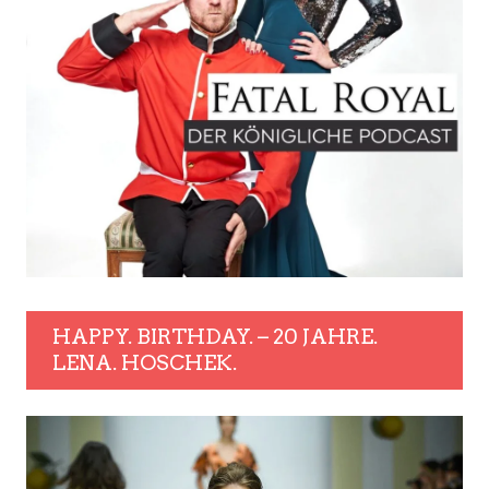
HAPPY. BIRTHDAY. – 20 JAHRE.
LENA. HOSCHEK.