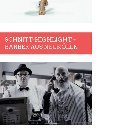
SCHNITT-HIGHLIGHT –
BARBER AUS NEUKÖLLN