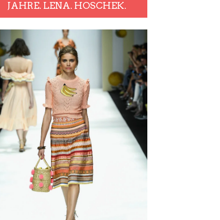
JAHRE. LENA. HOSCHEK.