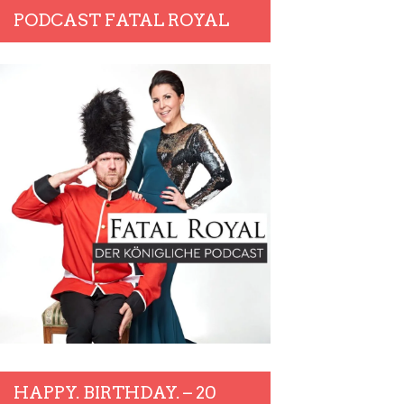
PODCAST FATAL ROYAL
HAPPY. BIRTHDAY. – 20