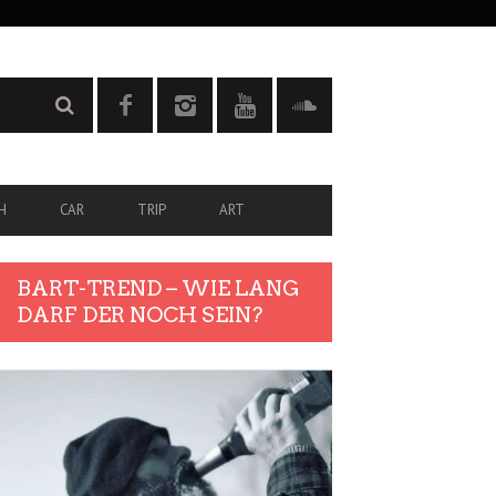
H
CAR
TRIP
ART
BART-TREND – WIE LANG
DARF DER NOCH SEIN?