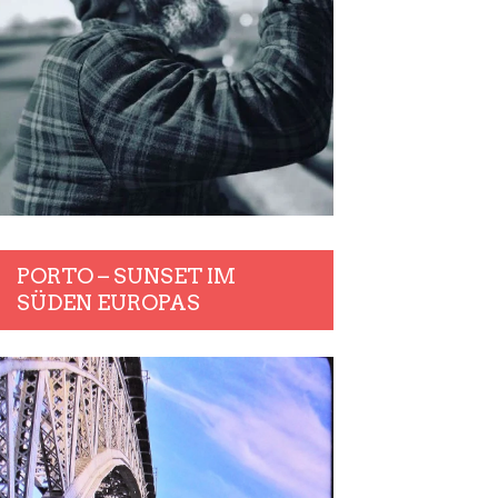
PORTO – SUNSET IM
SÜDEN EUROPAS