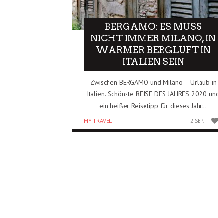
BERGAMO: ES MUSS
NICHT IMMER MILANO, IN
WARMER BERGLUFT IN
ITALIEN SEIN
Zwischen BERGAMO und Milano – Urlaub in
Italien. Schönste REISE DES JAHRES 2020 un
ein heißer Reisetipp für dieses Jahr:..
MY TRAVEL
2 SEP.