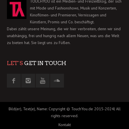
TOUCHYOU ist ein Medien- und Freizeitblog, der sich
mit Mode und Fashionshows, Musik und Konzerten,
Kinofilmen- und Premieren, Vernissagen und
Künstlern, Promis und Co. beschäftigt.
Dabei zählt unsere Meinung, die wir hier verbreiten, denn wir sind
unabhängig, frei und hungrig nach allem Neuen, was uns die Welt
zu bieten hat. Sie liegt uns zu Füßen.
LET´S
GET IN TOUCH
Bild(er), Text(e), Name: Copyright © TouchYou.de 2015-2024| All
rights reserved.
Kontakt