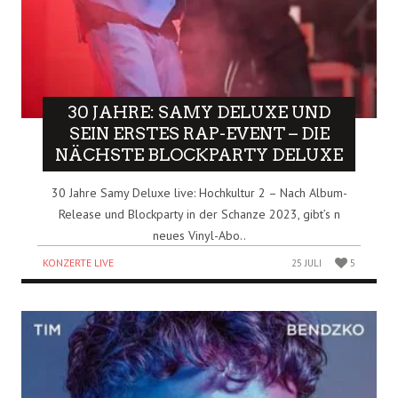
30 JAHRE: SAMY DELUXE UND
SEIN ERSTES RAP-EVENT – DIE
NÄCHSTE BLOCKPARTY DELUXE
30 Jahre Samy Deluxe live: Hochkultur 2 – Nach Album-
Release und Blockparty in der Schanze 2023, gibt’s n
neues Vinyl-Abo..
KONZERTE LIVE
25 JULI
5