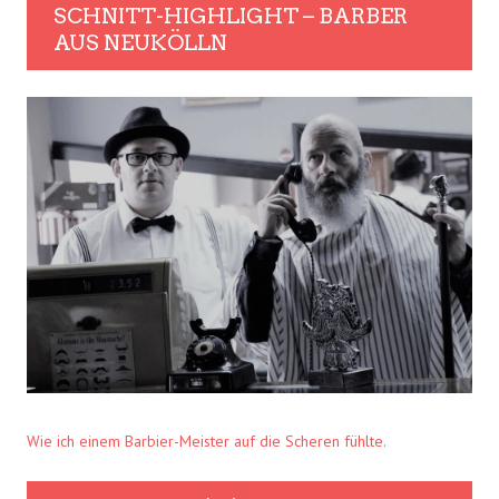
SCHNITT-HIGHLIGHT – BARBER
AUS NEUKÖLLN
Wie ich einem Barbier-Meister auf die Scheren fühlte.