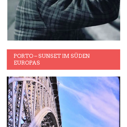
PORTO – SUNSET IM SÜDEN
EUROPAS