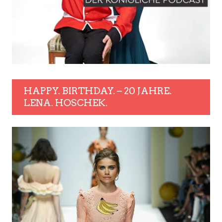
HAPPY. BIRTHDAY. – 20 JAHRE.
LENA. HOSCHEK.