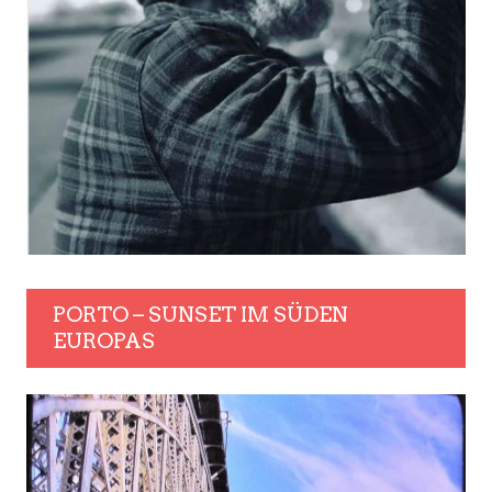
PORTO – SUNSET IM SÜDEN
EUROPAS