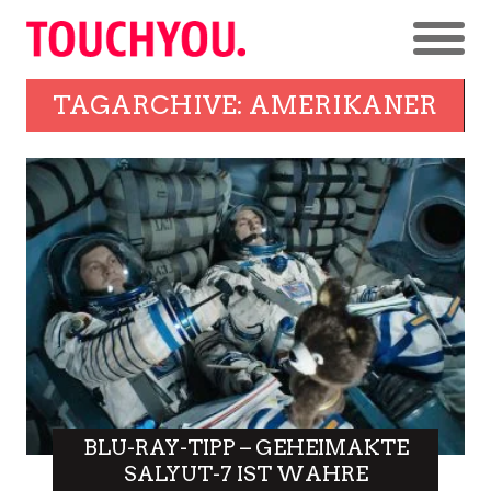
TAGARCHIVE: AMERIKANER
BLU-RAY-TIPP – GEHEIMAKTE
SALYUT-7 IST WAHRE