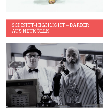
SCHNITT-HIGHLIGHT – BARBER
AUS NEUKÖLLN