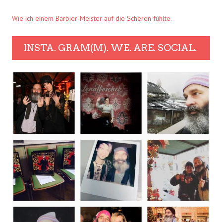
Wie ich einem Barbier-Meister auf die Scheren fühlte.
INSTA. GRAM(M). WE. ARE. SOCIAL.