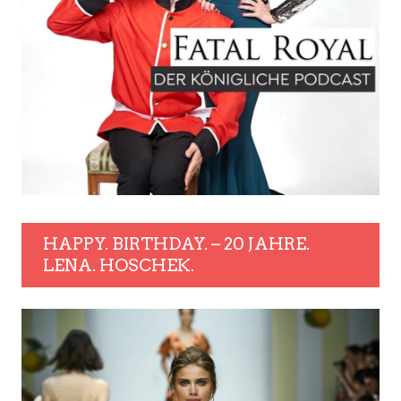
HAPPY. BIRTHDAY. – 20 JAHRE.
LENA. HOSCHEK.