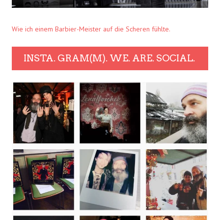
Wie ich einem Barbier-Meister auf die Scheren fühlte.
INSTA. GRAM(M). WE. ARE. SOCIAL.