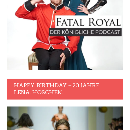
HAPPY. BIRTHDAY. – 20 JAHRE.
LENA. HOSCHEK.