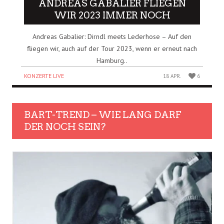
ANDREAS GABALIER FLIEGEN
WIR 2023 IMMER NOCH
Andreas Gabalier: Dirndl meets Lederhose – Auf den
fliegen wir, auch auf der Tour 2023, wenn er erneut nach
Hamburg..
KONZERTE LIVE
18 APR.
6
BART-TREND – WIE LANG DARF
DER NOCH SEIN?