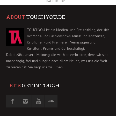
BACK TO TOP
ABOUT
TOUCHYOU.DE
TOUCHYOU ist ein Medien- und Freizeitblog, der sich
mit Mode und Fashionshows, Musik und Konzerten,
Kinofilmen- und Premieren, Vernissagen und
Künstlern, Promis und Co. beschäftigt.
Dabei zählt unsere Meinung, die wir hier verbreiten, denn wir sind
unabhängig, frei und hungrig nach allem Neuen, was uns die Welt
zu bieten hat. Sie liegt uns zu Füßen.
LET´S
GET IN TOUCH