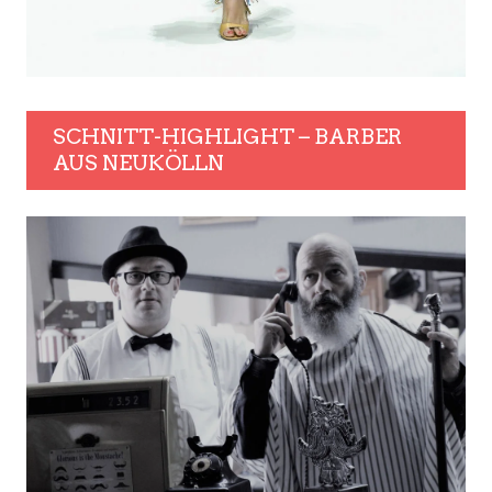
SCHNITT-HIGHLIGHT – BARBER
AUS NEUKÖLLN