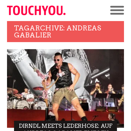
TAGARCHIVE: ANDREAS
GABALIER
DIRNDL MEETS LEDERHOSE: AUF