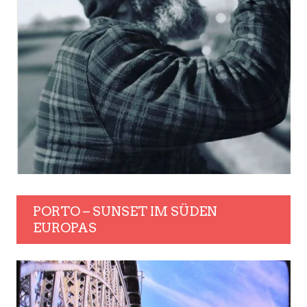
PORTO – SUNSET IM SÜDEN
EUROPAS