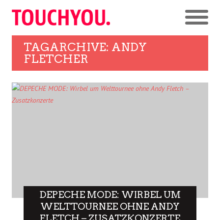
TAGARCHIVE: ANDY
FLETCHER
DEPECHE MODE: WIRBEL UM
WELTTOURNEE OHNE ANDY
FLETCH – ZUSATZKONZERTE