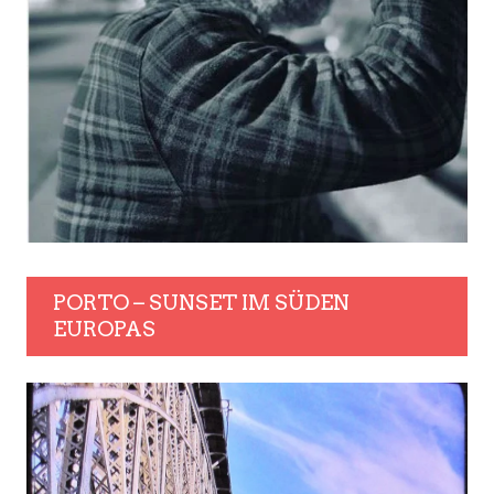
PORTO – SUNSET IM SÜDEN
EUROPAS