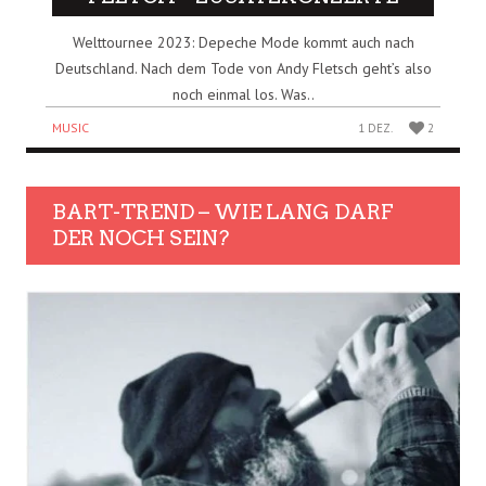
Welttournee 2023: Depeche Mode kommt auch nach
Deutschland. Nach dem Tode von Andy Fletsch geht’s also
noch einmal los. Was..
MUSIC
1 DEZ.
2
BART-TREND – WIE LANG DARF
DER NOCH SEIN?