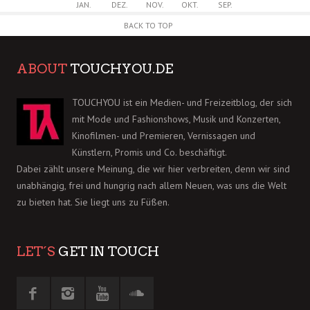
JAN.
DEZ.
NOV.
OKT.
SEP.
BACK TO TOP
ABOUT
TOUCHYOU.DE
TOUCHYOU ist ein Medien- und Freizeitblog, der sich
mit Mode und Fashionshows, Musik und Konzerten,
Kinofilmen- und Premieren, Vernissagen und
Künstlern, Promis und Co. beschäftigt.
Dabei zählt unsere Meinung, die wir hier verbreiten, denn wir sind
unabhängig, frei und hungrig nach allem Neuen, was uns die Welt
zu bieten hat. Sie liegt uns zu Füßen.
LET´S
GET IN TOUCH