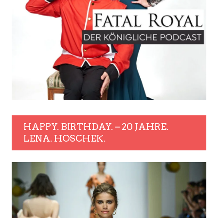
HAPPY. BIRTHDAY. – 20 JAHRE.
LENA. HOSCHEK.