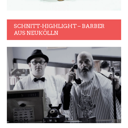
SCHNITT-HIGHLIGHT – BARBER
AUS NEUKÖLLN