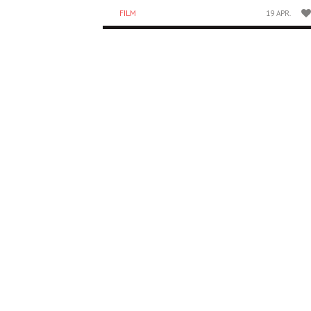
FILM
19 APR.