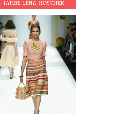
JAHRE. LENA. HOSCHEK.