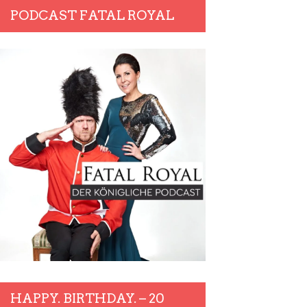
PODCAST FATAL ROYAL
HAPPY. BIRTHDAY. – 20