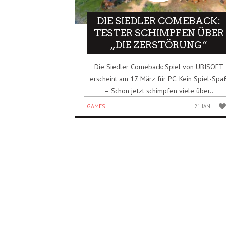
DIE SIEDLER COMEBACK:
TESTER SCHIMPFEN ÜBER
„DIE ZERSTÖRUNG“
Die Siedler Comeback: Spiel von UBISOFT
erscheint am 17. März für PC. Kein Spiel-Spa
– Schon jetzt schimpfen viele über..
GAMES
21 JAN.