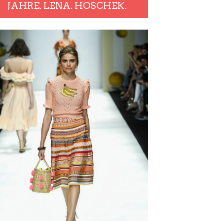
JAHRE. LENA. HOSCHEK.