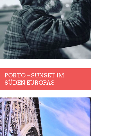
PORTO – SUNSET IM
SÜDEN EUROPAS