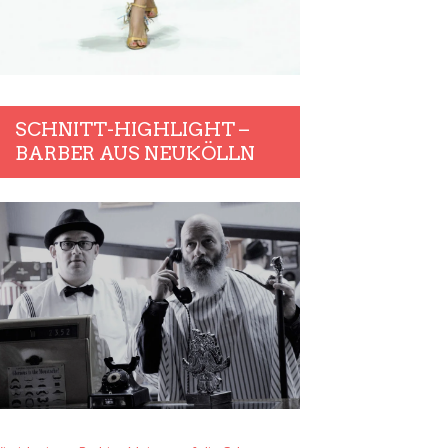
SCHNITT-HIGHLIGHT –
BARBER AUS NEUKÖLLN