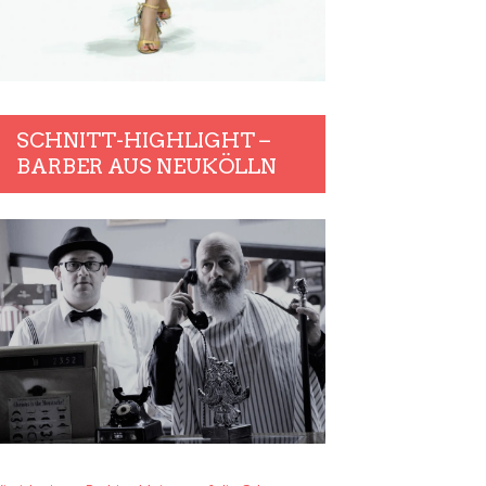
SCHNITT-HIGHLIGHT –
BARBER AUS NEUKÖLLN