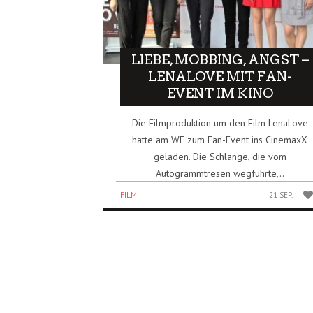
LIEBE, MOBBING, ANGST –
LENALOVE MIT FAN-
EVENT IM KINO
Die Filmproduktion um den Film LenaLove
hatte am WE zum Fan-Event ins CinemaxX
geladen. Die Schlange, die vom
Autogrammtresen wegführte,..
FILM
21 SEP.