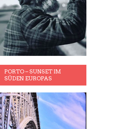
PORTO – SUNSET IM
SÜDEN EUROPAS