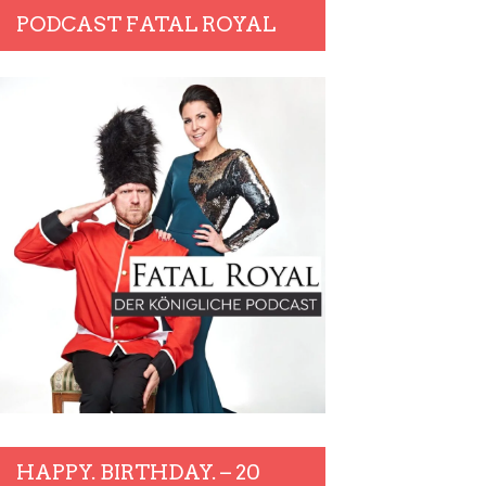
PODCAST FATAL ROYAL
HAPPY. BIRTHDAY. – 20