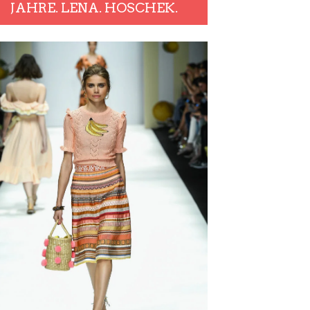
JAHRE. LENA. HOSCHEK.