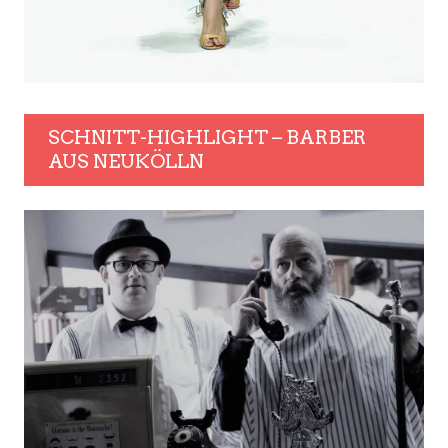
SCHNITT-HIGHLIGHT – BARBER
AUS NEUKÖLLN