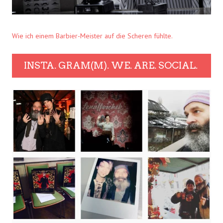
Wie ich einem Barbier-Meister auf die Scheren fühlte.
INSTA. GRAM(M). WE. ARE. SOCIAL.