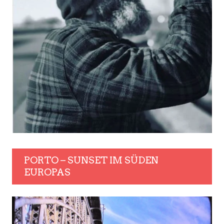
PORTO – SUNSET IM SÜDEN
EUROPAS