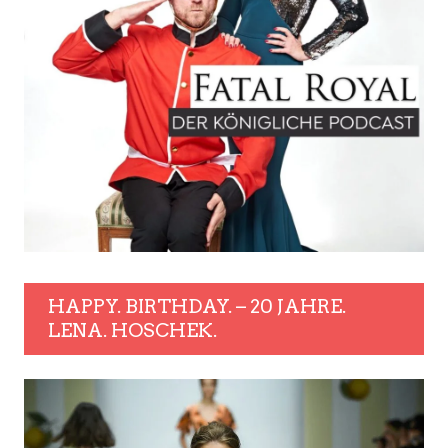
HAPPY. BIRTHDAY. – 20 JAHRE.
LENA. HOSCHEK.