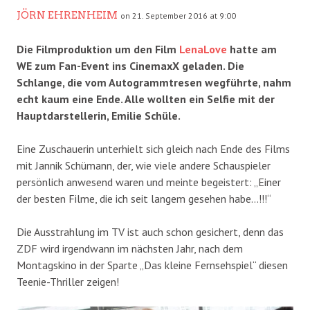
JÖRN EHRENHEIM
on 21. September 2016 at 9:00
Die Filmproduktion um den Film
LenaLove
hatte am
WE zum Fan-Event ins CinemaxX geladen. Die
Schlange, die vom Autogrammtresen wegführte, nahm
echt kaum eine Ende. Alle wollten ein Selfie mit der
Hauptdarstellerin, Emilie Schüle.
Eine Zuschauerin unterhielt sich gleich nach Ende des Films
mit Jannik Schümann, der, wie viele andere Schauspieler
persönlich anwesend waren und meinte begeistert: „Einer
der besten Filme, die ich seit langem gesehen habe…!!!“
Die Ausstrahlung im TV ist auch schon gesichert, denn das
ZDF wird irgendwann im nächsten Jahr, nach dem
Montagskino in der Sparte „Das kleine Fernsehspiel“ diesen
Teenie-Thriller zeigen!