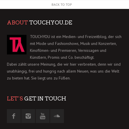
BACK TO TOP
ABOUT
TOUCHYOU.DE
TOUCHYOU ist ein Medien- und Freizeitblog, der sich
mit Mode und Fashionshows, Musik und Konzerten,
Kinofilmen- und Premieren, Vernissagen und
Künstlern, Promis und Co. beschäftigt.
Dabei zählt unsere Meinung, die wir hier verbreiten, denn wir sind
unabhängig, frei und hungrig nach allem Neuen, was uns die Welt
zu bieten hat. Sie liegt uns zu Füßen.
LET´S
GET IN TOUCH