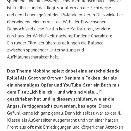
spannend, aber keineswegs schwarzmalerisch nach. Finster
ist für ihn – und das liegt vor allem an der Sichtweise
und dem Lebensgefühl der 16‐Jährigen, deren Blickwinkel er
überwiegend einnimmt – die Welt der Erwachsenen.
Dennoch sind diese für ihn keine Karikaturen, sondern
durchaus der Wirklichkeit nachempfundene Charaktere.
Ein runder Film, der überaus gelungen die Balance
zwischen spannender Unterhaltung und
Aufklärungscharakter hält.
Das Thema Mobbing spielt dabei eine entscheidende
Rolle! Als Gast vor Ort war Benjamin Fokken, der als
ein ehemaliges Opfer und YouTube-Star ein Buch mit
dem Titel: „Ich bin ich – und wir sind viele…!“
geschrieben hat und in diesem schildert, wie er die
Angst, fertiggemacht zu werden, besiegte.
Dieses
Gefühl kenne ich ganz genau. Denn ich selbst war ab der 4.
Klasse als Außenseiter ausgemacht und von einer harten
Front aus oft mit Erniedrigungen und körperlichen Attacken