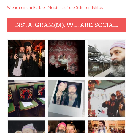
Wie ich einem Barbier-Meister auf die Scheren fühlte.
INSTA. GRAM(M). WE. ARE. SOCIAL.