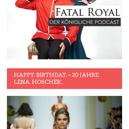
HAPPY. BIRTHDAY. – 20 JAHRE.
LENA. HOSCHEK.