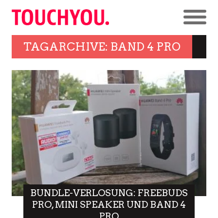
TAGARCHIVE: BAND 4 PRO
BUNDLE-VERLOSUNG: FREEBUDS
PRO, MINI SPEAKER UND BAND 4
PRO