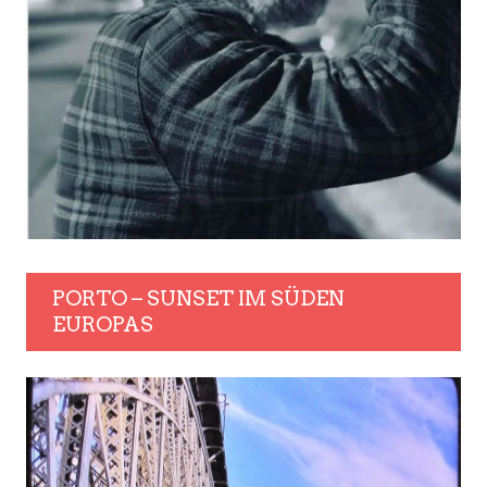
PORTO – SUNSET IM SÜDEN
EUROPAS