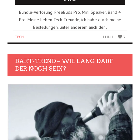
Bundle-Verlosung: FreeBuds Pro, Mini Speaker, Band 4
Pro. Meine lieben Tech-Freunde, ich habe durch meine
Bestellungen, unter anderem auch der..
TECH
11 JULI
3
BART-TREND – WIE LANG DARF
DER NOCH SEIN?