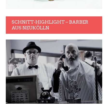
SCHNITT-HIGHLIGHT – BARBER
AUS NEUKÖLLN