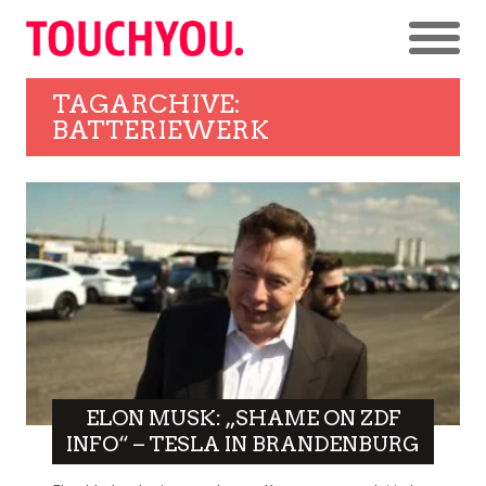
TAGARCHIVE:
BATTERIEWERK
ELON MUSK: „SHAME ON ZDF
INFO“ – TESLA IN BRANDENBURG