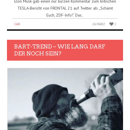
Elon Musk gab einen nur kurzen Kommentar zum kritischen
TESLA-Bericht von FRONTAL 21 auf Twitter ab: „Schämt
Euch, ZDF-Info!“ Das..
CAR
26 MÄRZ
2
BART-TREND – WIE LANG DARF
DER NOCH SEIN?