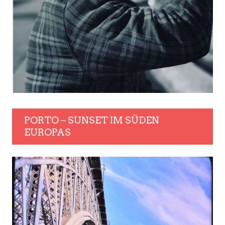
PORTO – SUNSET IM SÜDEN
EUROPAS