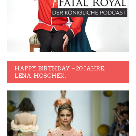
HAPPY. BIRTHDAY. – 20 JAHRE.
LENA. HOSCHEK.