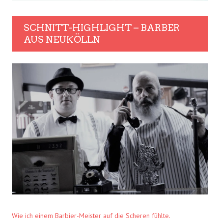
SCHNITT-HIGHLIGHT – BARBER
AUS NEUKÖLLN
Wie ich einem Barbier-Meister auf die Scheren fühlte.