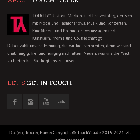
ABOUT
TOUCHYOU.DE
TOUCHYOU ist ein Medien- und Freizeitblog, der sich
mit Mode und Fashionshows, Musik und Konzerten,
Kinofilmen- und Premieren, Vernissagen und
Künstlern, Promis und Co. beschäftigt.
Dabei zählt unsere Meinung, die wir hier verbreiten, denn wir sind
unabhängig, frei und hungrig nach allem Neuen, was uns die Welt
zu bieten hat. Sie liegt uns zu Füßen.
LET´S
GET IN TOUCH
Bild(er), Text(e), Name: Copyright © TouchYou.de 2015-2024| All