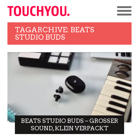
TAGARCHIVE: BEATS
STUDIO BUDS
BEATS STUDIO BUDS – GROSSER S
OUND, KLEIN VERPACKT