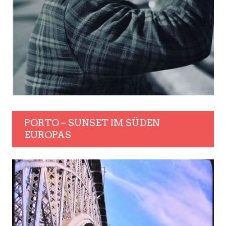
PORTO – SUNSET IM SÜDEN
EUROPAS