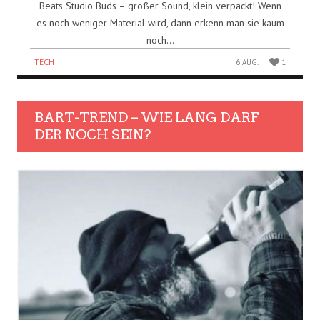
Beats Studio Buds – großer Sound, klein verpackt! Wenn
es noch weniger Material wird, dann erkenn man sie kaum
noch...
TECH
6 AUG.
1
BART-TREND – WIE LANG DARF
DER NOCH SEIN?