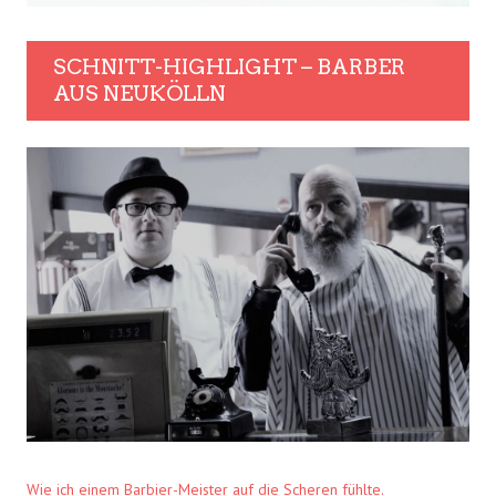
SCHNITT-HIGHLIGHT – BARBER
AUS NEUKÖLLN
Wie ich einem Barbier-Meister auf die Scheren fühlte.