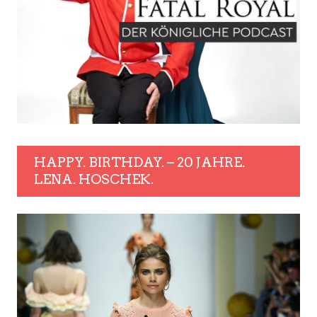
HAPPY. BIRTHDAY. – 20 JAHRE.
LENA. HOSCHEK.