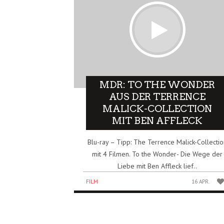
MDR: TO THE WONDER
AUS DER TERRENCE
MALICK-COLLECTION
MIT BEN AFFLECK
Blu-ray – Tipp: The Terrence Malick-Collecti
mit 4 Filmen. To the Wonder- Die Wege der
Liebe mit Ben Affleck lief..
FILM
16 APR.