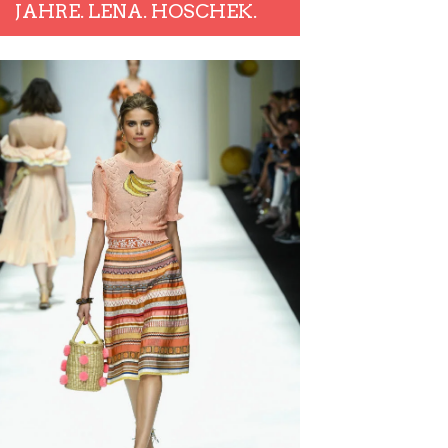
JAHRE. LENA. HOSCHEK.