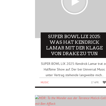
SUPER BOWL LIX 2025:
WAS HAT KENDRICK
LAMAR MIT DER KLAGE
VON DRAKE ZU TUN
SUPER BOWL LIX 2025: Kendrick Lamar trat z
Halftime Show auf. Der bei Universal Music
unter Vertrag stehende langweilte mich..
MUSIC
17 APR.