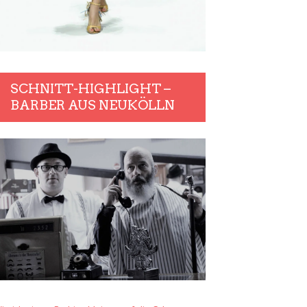
SCHNITT-HIGHLIGHT –
BARBER AUS NEUKÖLLN