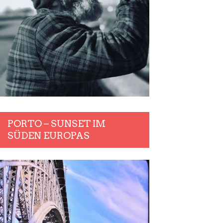
PORTO – SUNSET IM
SÜDEN EUROPAS