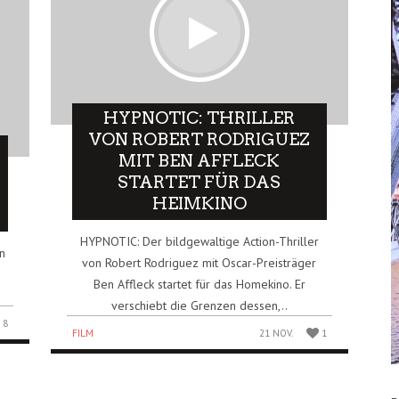
HYPNOTIC: THRILLER
VON ROBERT RODRIGUEZ
MIT BEN AFFLECK
STARTET FÜR DAS
HEIMKINO
HYPNOTIC: Der bildgewaltige Action-Thriller
on
von Robert Rodriguez mit Oscar-Preisträger
Ben Affleck startet für das Homekino. Er
verschiebt die Grenzen dessen,..
8
FILM
21 NOV.
1