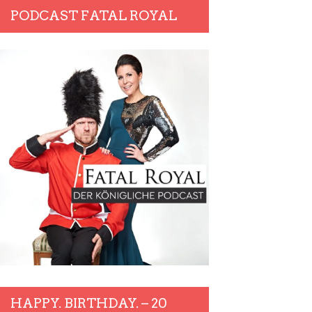
PODCAST FATAL ROYAL
HAPPY. BIRTHDAY. – 20