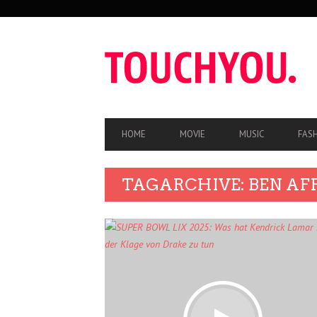
SEKUNDÄRE
NAVIGATION
HAUPT-
HOME
MOVIE
MUSIC
FAS
NAVIGATION
TAGARCHIVE: BEN AF