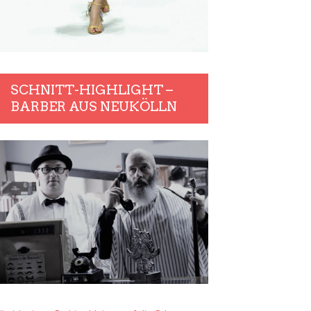
SCHNITT-HIGHLIGHT –
BARBER AUS NEUKÖLLN