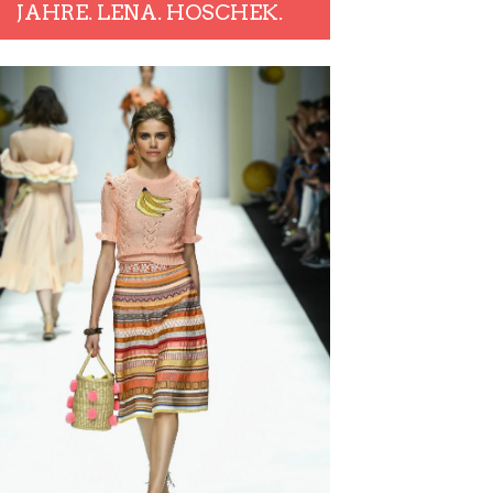
JAHRE. LENA. HOSCHEK.