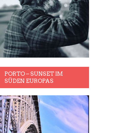
PORTO – SUNSET IM
SÜDEN EUROPAS