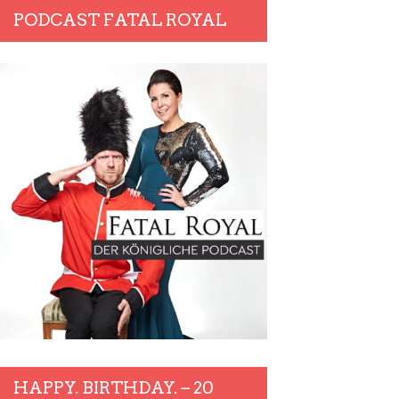
PODCAST FATAL ROYAL
HAPPY. BIRTHDAY. – 20