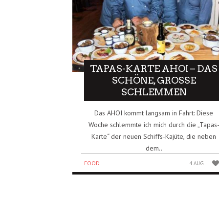
TAPAS-KARTE AHOI – DAS
SCHÖNE, GROSSE S
CHLEMMEN
Das AHOI kommt langsam in Fahrt: Diese
Woche schlemmte ich mich durch die „Tapas
Karte“ der neuen Schiffs-Kajüte, die neben
dem..
FOOD
4 AUG.