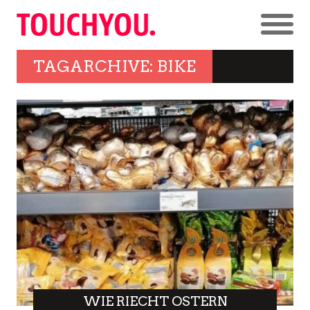
TAGARCHIVE: BIKE
WIE RIECHT OSTERN