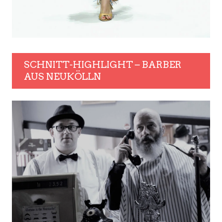
SCHNITT-HIGHLIGHT – BARBER
AUS NEUKÖLLN