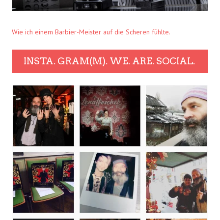
Wie ich einem Barbier-Meister auf die Scheren fühlte.
INSTA. GRAM(M). WE. ARE. SOCIAL.