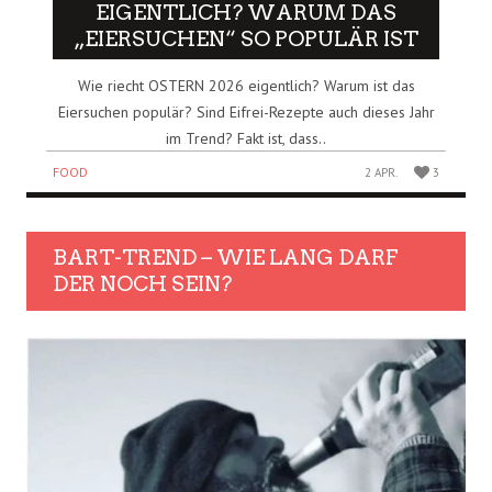
EIGENTLICH? WARUM DAS
„EIERSUCHEN“ SO POPULÄR IST
Wie riecht OSTERN 2026 eigentlich? Warum ist das
Eiersuchen populär? Sind Eifrei-Rezepte auch dieses Jahr
im Trend? Fakt ist, dass..
FOOD
2 APR.
3
BART-TREND – WIE LANG DARF
DER NOCH SEIN?