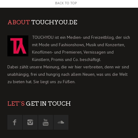
BACK TO TOP
ABOUT
TOUCHYOU.DE
TOUCHYOU ist ein Medien- und Freizeitblog, der sich
mit Mode und Fashionshows, Musik und Konzerten,
Kinofilmen- und Premieren, Vernissagen und
Künstlern, Promis und Co. beschäftigt.
Dabei zählt unsere Meinung, die wir hier verbreiten, denn wir sind
unabhängig, frei und hungrig nach allem Neuen, was uns die Welt
zu bieten hat. Sie liegt uns zu Füßen.
LET´S
GET IN TOUCH