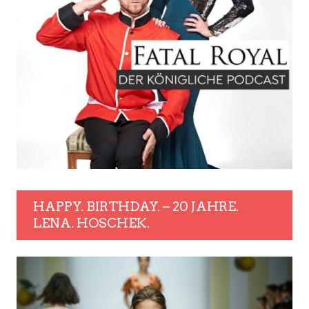
HAPPY. BIRTHDAY. – 20 JAHRE.
LENA. HOSCHEK.