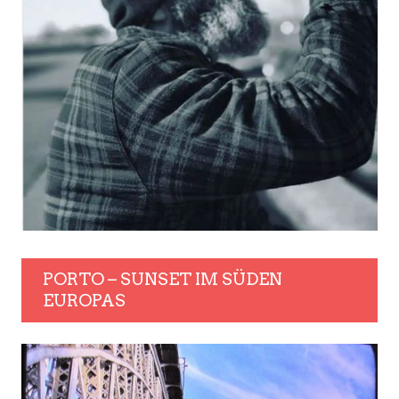
PORTO – SUNSET IM SÜDEN
EUROPAS