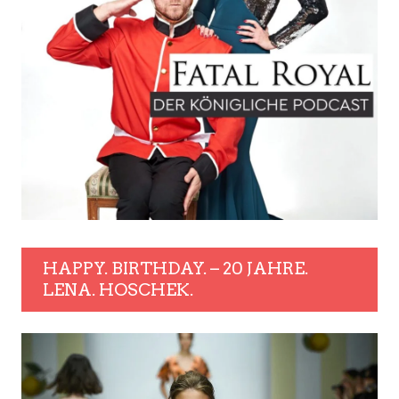
HAPPY. BIRTHDAY. – 20 JAHRE.
LENA. HOSCHEK.