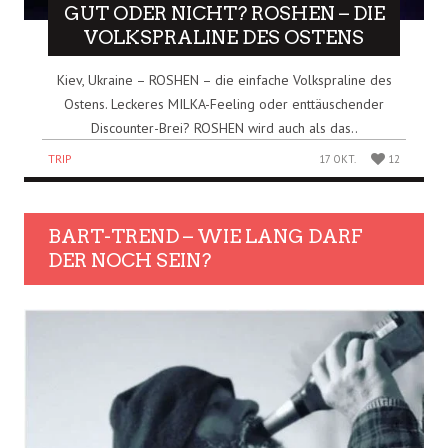
GUT ODER NICHT? ROSHEN – DIE
VOLKSPRALINE DES OSTENS
Kiev, Ukraine – ROSHEN – die einfache Volkspraline des
Ostens. Leckeres MILKA-Feeling oder enttäuschender
Discounter-Brei? ROSHEN wird auch als das..
TRIP
17 OKT.
12
BART-TREND – WIE LANG DARF
DER NOCH SEIN?