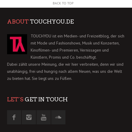
BACK TO TOP
ABOUT
TOUCHYOU.DE
TOUCHYOU ist ein Medien- und Freizeitblog, der sich
mit Mode und Fashionshows, Musik und Konzerten,
Kinofilmen- und Premieren, Vernissagen und
Künstlern, Promis und Co. beschäftigt.
Dabei zählt unsere Meinung, die wir hier verbreiten, denn wir sind
unabhängig, frei und hungrig nach allem Neuen, was uns die Welt
zu bieten hat. Sie liegt uns zu Füßen.
LET´S
GET IN TOUCH