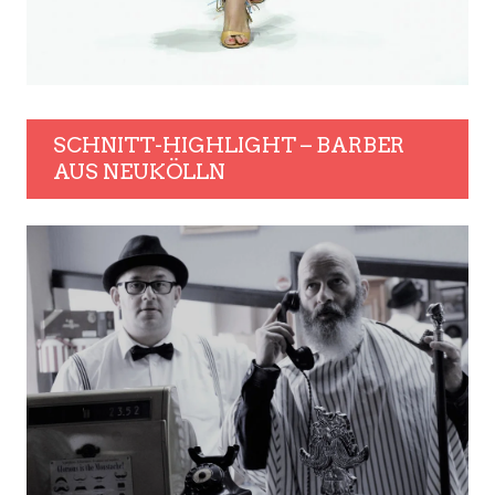
SCHNITT-HIGHLIGHT – BARBER
AUS NEUKÖLLN