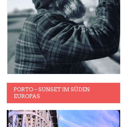
PORTO – SUNSET IM SÜDEN
EUROPAS