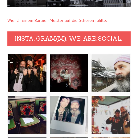
Wie ich einem Barbier-Meister auf die Scheren fühlte.
INSTA. GRAM(M). WE. ARE. SOCIAL.