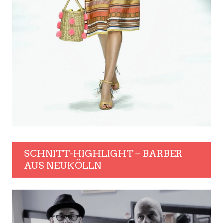
SCHNITT-HIGHLIGHT – BARBER
AUS NEUKÖLLN