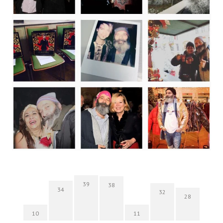
39
38
34
32
28
10
11