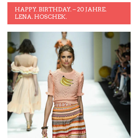
HAPPY. BIRTHDAY. – 20 JAHRE.
LENA. HOSCHEK.