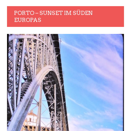
PORTO – SUNSET IM SÜDEN
EUROPAS