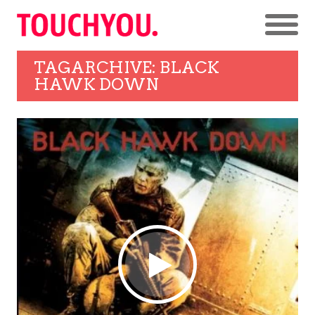
TAGARCHIVE: BLACK
HAWK DOWN