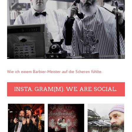
Wie ich einem Barbier-Meister auf die Scheren fühlte.
INSTA. GRAM(M). WE. ARE. SOCIAL.