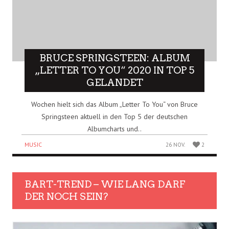
BRUCE SPRINGSTEEN: ALBUM
„LETTER TO YOU“ 2020 IN TOP 5
GELANDET
Wochen hielt sich das Album „Letter To You“ von Bruce
Springsteen aktuell in den Top 5 der deutschen
Albumcharts und..
MUSIC
26 NOV.
2
BART-TREND – WIE LANG DARF
DER NOCH SEIN?