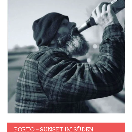
PORTO – SUNSET IM SÜDEN