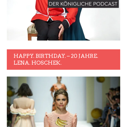
HAPPY. BIRTHDAY. – 20 JAHRE.
LENA. HOSCHEK.