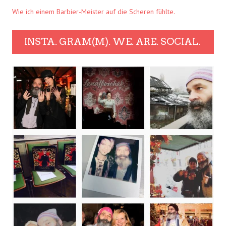
Wie ich einem Barbier-Meister auf die Scheren fühlte.
INSTA. GRAM(M). WE. ARE. SOCIAL.