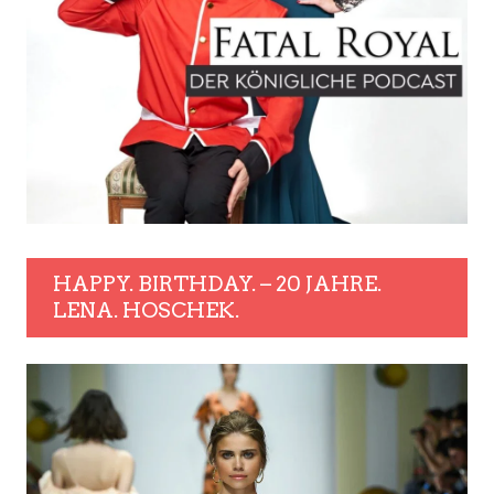
HAPPY. BIRTHDAY. – 20 JAHRE.
LENA. HOSCHEK.