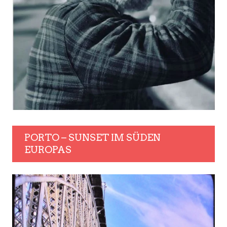
PORTO – SUNSET IM SÜDEN
EUROPAS