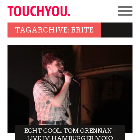
TAGARCHIVE: BRITE
ECHT COOL: TOM GRENNAN –
LIVE IM HAMBURGER MOJO