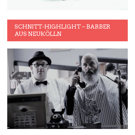
SCHNITT-HIGHLIGHT – BARBER
AUS NEUKÖLLN