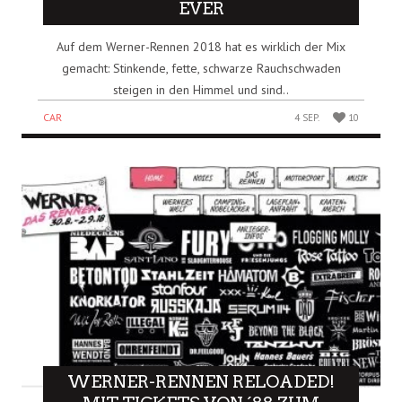
VER
Auf dem Werner-Rennen 2018 hat es wirklich der Mix
gemacht: Stinkende, fette, schwarze Rauchschwaden
steigen in den Himmel und sind..
CAR
4 SEP.
10
WERNER-RENNEN RELOADED!