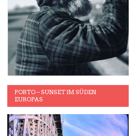
PORTO – SUNSET IM SÜDEN
EUROPAS