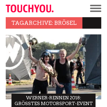
TAGARCHIVE: BRÖSEL
WERNER-RENNEN 2018:
GRÖSSTES MOTORSPORT-EVENT E