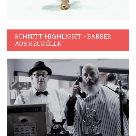
SCHNITT-HIGHLIGHT – BARBER
AUS NEUKÖLLN