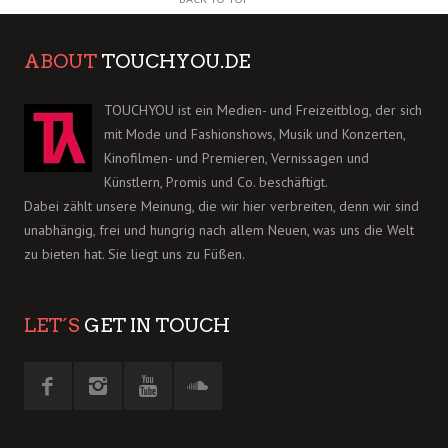
ABOUT
TOUCHYOU.DE
TOUCHYOU ist ein Medien- und Freizeitblog, der sich
mit Mode und Fashionshows, Musik und Konzerten,
Kinofilmen- und Premieren, Vernissagen und
Künstlern, Promis und Co. beschäftigt.
Dabei zählt unsere Meinung, die wir hier verbreiten, denn wir sind
unabhängig, frei und hungrig nach allem Neuen, was uns die Welt
zu bieten hat. Sie liegt uns zu Füßen.
LET´S
GET IN TOUCH