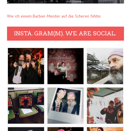
Wie ich einem Barbier-Meister auf die Scheren fühlte.
INSTA. GRAM(M). WE. ARE. SOCIAL.