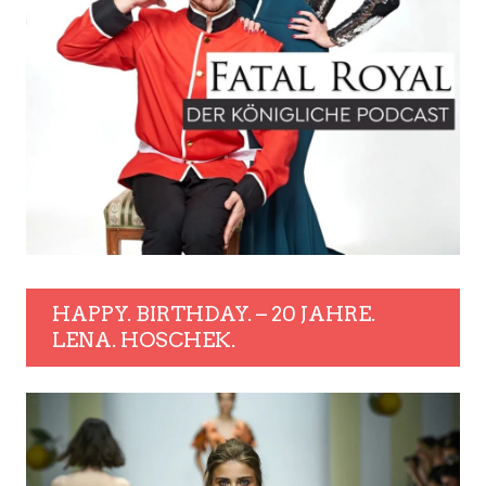
HAPPY. BIRTHDAY. – 20 JAHRE.
LENA. HOSCHEK.