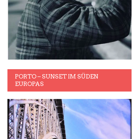
PORTO – SUNSET IM SÜDEN
EUROPAS