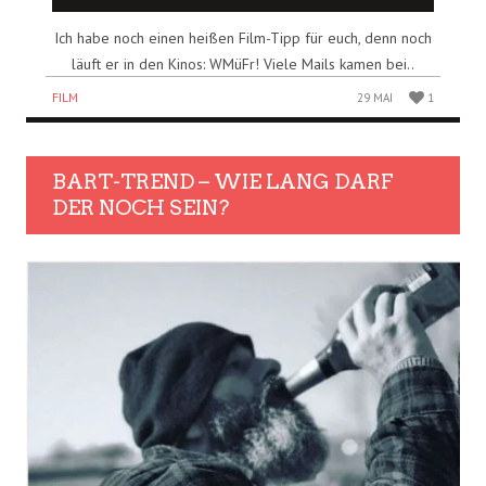
Ich habe noch einen heißen Film-Tipp für euch, denn noch
läuft er in den Kinos: WMüFr! Viele Mails kamen bei..
FILM
29 MAI
1
BART-TREND – WIE LANG DARF
DER NOCH SEIN?