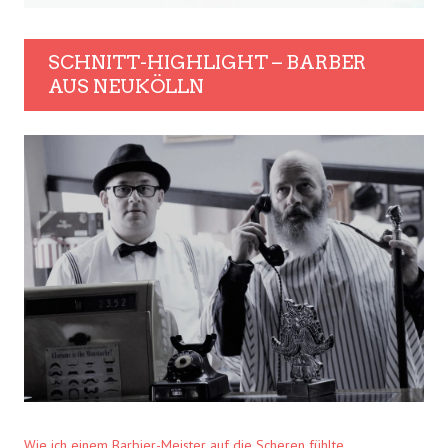
SCHNITT-HIGHLIGHT – BARBER
AUS NEUKÖLLN
Wie ich einem Barbier-Meister auf die Scheren fühlte.