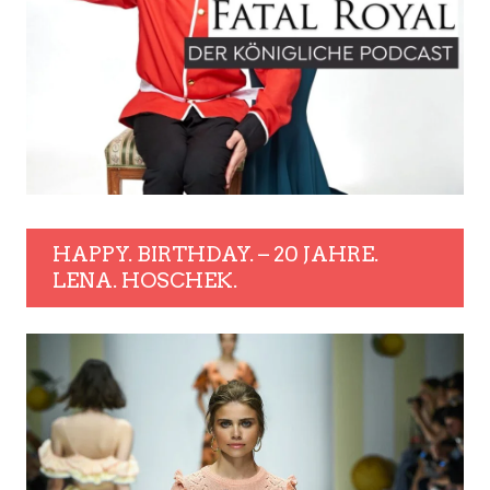
HAPPY. BIRTHDAY. – 20 JAHRE.
LENA. HOSCHEK.