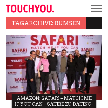
TAGARCHIVE: BUMSEN
AMAZON: SAFARI – MATCH ME
IF YOU CAN – SATIRE ZU DATING-