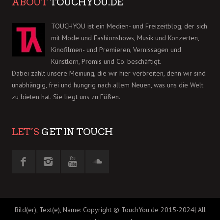
ABOUT
TOUCHYOU.DE
TOUCHYOU ist ein Medien- und Freizeitblog, der sich
mit Mode und Fashionshows, Musik und Konzerten,
Kinofilmen- und Premieren, Vernissagen und
Künstlern, Promis und Co. beschäftigt.
Dabei zählt unsere Meinung, die wir hier verbreiten, denn wir sind
unabhängig, frei und hungrig nach allem Neuen, was uns die Welt
zu bieten hat. Sie liegt uns zu Füßen.
LET´S
GET IN TOUCH
Bild(er), Text(e), Name: Copyright © TouchYou.de 2015-2024| All