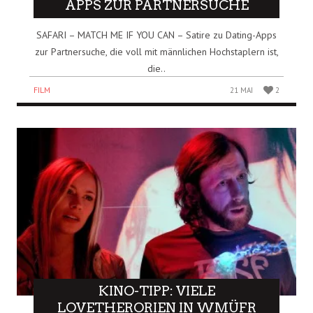
APPS ZUR PARTNERSUCHE
SAFARI – MATCH ME IF YOU CAN – Satire zu Dating-Apps
zur Partnersuche, die voll mit männlichen Hochstaplern ist,
die..
FILM
21 MAI
2
KINO-TIPP: VIELE
LOVETHERORIEN IN WMÜFR