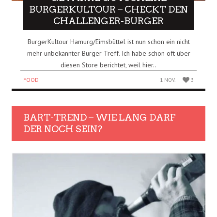
BURGERKULTOUR – CHECKT DEN
CHALLENGER-BURGER
BurgerKultour Hamurg/Eimsbüttel ist nun schon ein nicht
mehr unbekannter Burger-Treff. Ich habe schon oft über
diesen Store berichtet, weil hier..
FOOD
1 NOV.
3
BART-TREND – WIE LANG DARF
DER NOCH SEIN?