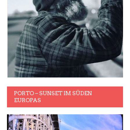
PORTO – SUNSET IM SÜDEN
EUROPAS