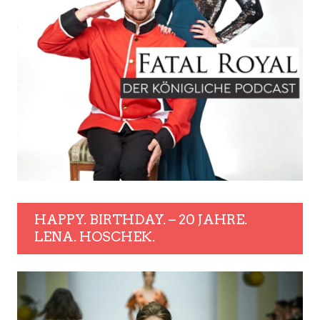
HAPPY. BIRTHDAY. – 20 JAHRE.
LENA. HOSCHEK.