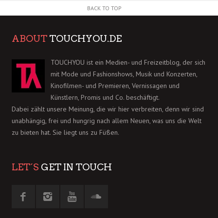
BACK TO TOP
ABOUT
TOUCHYOU.DE
TOUCHYOU ist ein Medien- und Freizeitblog, der sich
mit Mode und Fashionshows, Musik und Konzerten,
Kinofilmen- und Premieren, Vernissagen und
Künstlern, Promis und Co. beschäftigt.
Dabei zählt unsere Meinung, die wir hier verbreiten, denn wir sind
unabhängig, frei und hungrig nach allem Neuen, was uns die Welt
zu bieten hat. Sie liegt uns zu Füßen.
LET´S
GET IN TOUCH