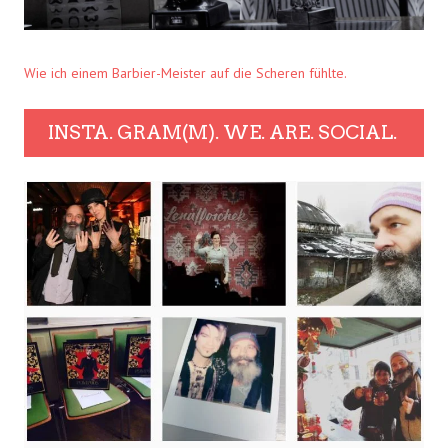
Wie ich einem Barbier-Meister auf die Scheren fühlte.
INSTA. GRAM(M). WE. ARE. SOCIAL.