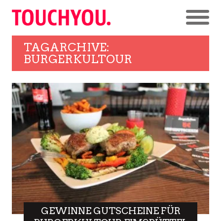
TAGARCHIVE:
BURGERKULTOUR
GEWINNE GUTSCHEINE FÜR