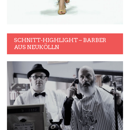
SCHNITT-HIGHLIGHT – BARBER
AUS NEUKÖLLN