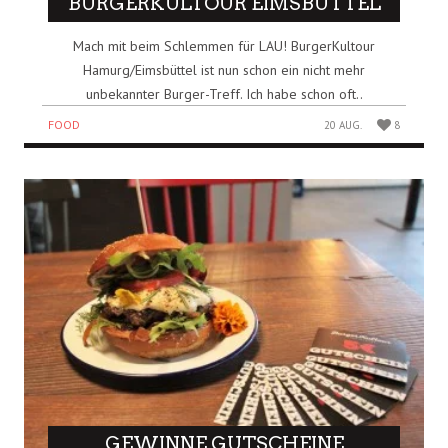
BURGERKULTOUR EIMSBÜTTEL
Mach mit beim Schlemmen für LAU! BurgerKultour
Hamurg/Eimsbüttel ist nun schon ein nicht mehr
unbekannter Burger-Treff. Ich habe schon oft..
FOOD
20 AUG.
8
GEWINNE GUTSCHEINE