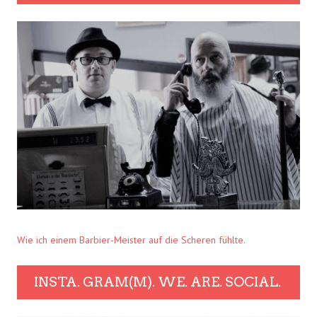
Wie ich einem Barbier-Meister auf die Scheren fühlte.
INSTA. GRAM(M). WE. ARE. SOCIAL.