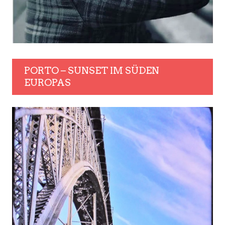
PORTO – SUNSET IM SÜDEN
EUROPAS