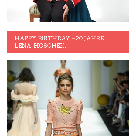
HAPPY. BIRTHDAY. – 20 JAHRE.
LENA. HOSCHEK.