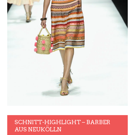
SCHNITT-HIGHLIGHT – BARBER
AUS NEUKÖLLN