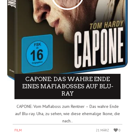
CAPONE: DAS WAHRE ENDE
EINES MAFIABOSSES AUF BLU-
RAY
CAPONE: Vom Mafiaboss zum Rentner – Das wahre Ende
auf Blu-ray. Uha, zu sehen, wie diese ehemalige Ikone, die
nach..
FILM
21 MÄRZ
0