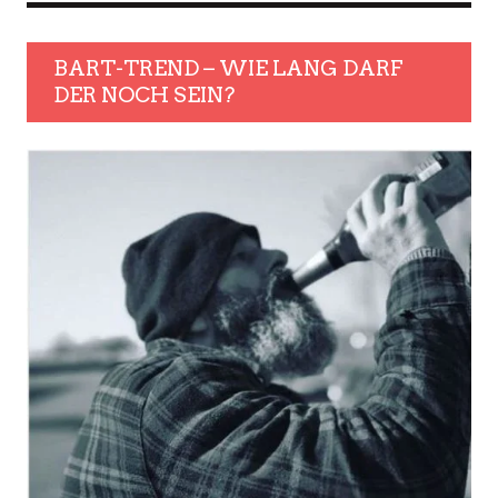
BART-TREND – WIE LANG DARF
DER NOCH SEIN?