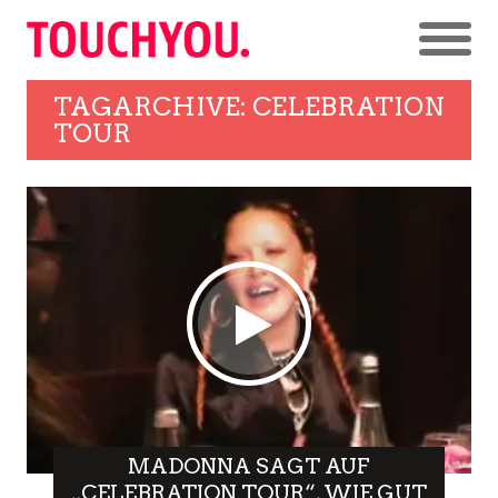
TAGARCHIVE: CELEBRATION
TOUR
MADONNA SAGT AUF
„CELEBRATION TOUR“, WIE GUT