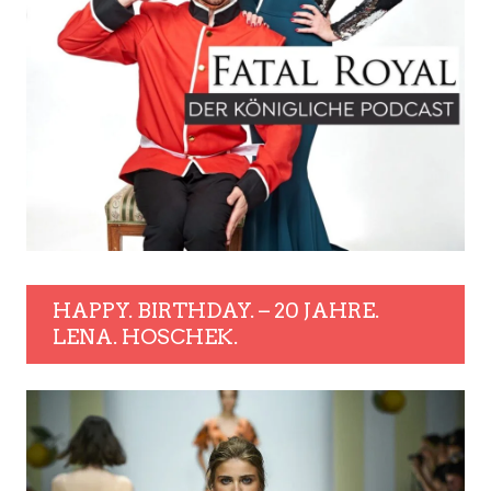
HAPPY. BIRTHDAY. – 20 JAHRE.
LENA. HOSCHEK.