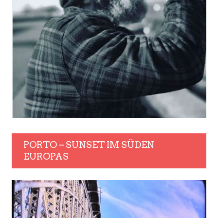
PORTO – SUNSET IM SÜDEN
EUROPAS