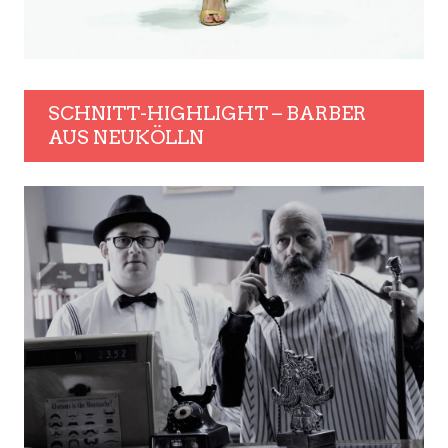
SCHNITT-HIGHLIGHT – BARBER
AUS NEUKÖLLN