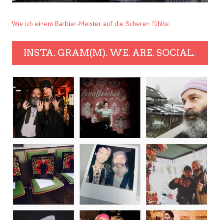
Wie ich einem Barbier-Meister auf die Scheren fühlte.
INSTA. GRAM(M). WE. ARE. SOCIAL.