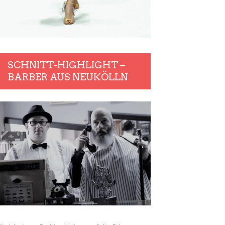
SCHNITT-HIGHLIGHT –
BARBER AUS NEUKÖLLN