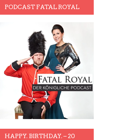
PODCAST FATAL ROYAL
HAPPY. BIRTHDAY. – 20