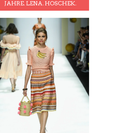
JAHRE. LENA. HOSCHEK.