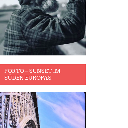
PORTO – SUNSET IM
SÜDEN EUROPAS