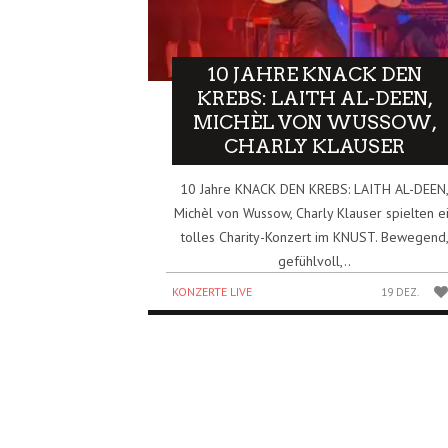
10 JAHRE KNACK DEN
KREBS: LAITH AL-DEEN,
MICHÈL VON WUSSOW,
CHARLY KLAUSER
10 Jahre KNACK DEN KREBS: LAITH AL-DEEN
Michèl von Wussow, Charly Klauser spielten e
tolles Charity-Konzert im KNUST. Bewegend
gefühlvoll,..
KONZERTE LIVE
19 DEZ.