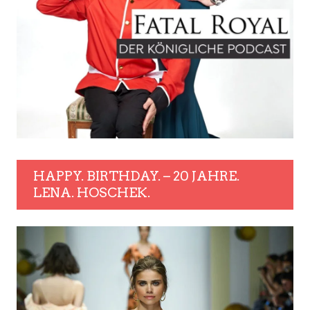
HAPPY. BIRTHDAY. – 20 JAHRE.
LENA. HOSCHEK.