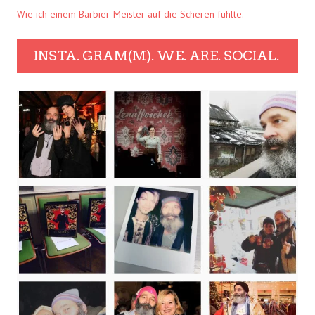
Wie ich einem Barbier-Meister auf die Scheren fühlte.
INSTA. GRAM(M). WE. ARE. SOCIAL.