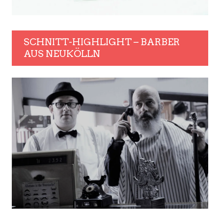
SCHNITT-HIGHLIGHT – BARBER
AUS NEUKÖLLN