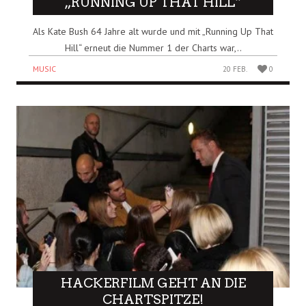
„RUNNING UP THAT HILL“
Als Kate Bush 64 Jahre alt wurde und mit „Running Up That
Hill“ erneut die Nummer 1 der Charts war,..
MUSIC
20 FEB.
0
HACKERFILM GEHT AN DIE
CHARTSPITZE!