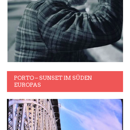
PORTO – SUNSET IM SÜDEN
EUROPAS