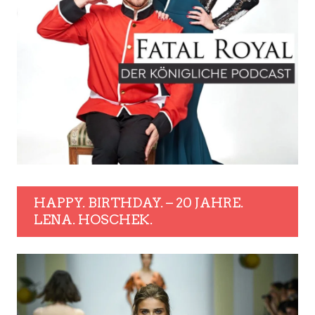
HAPPY. BIRTHDAY. – 20 JAHRE.
LENA. HOSCHEK.