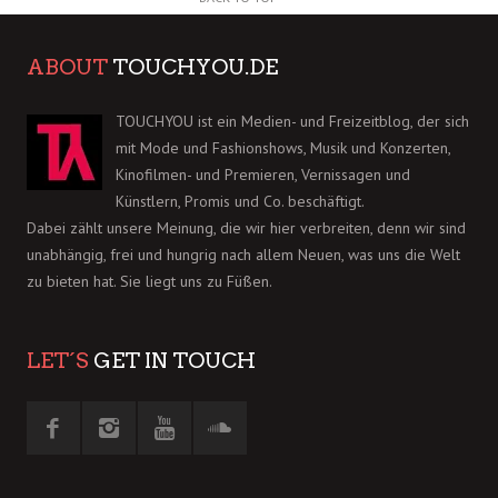
ABOUT
TOUCHYOU.DE
TOUCHYOU ist ein Medien- und Freizeitblog, der sich
mit Mode und Fashionshows, Musik und Konzerten,
Kinofilmen- und Premieren, Vernissagen und
Künstlern, Promis und Co. beschäftigt.
Dabei zählt unsere Meinung, die wir hier verbreiten, denn wir sind
unabhängig, frei und hungrig nach allem Neuen, was uns die Welt
zu bieten hat. Sie liegt uns zu Füßen.
LET´S
GET IN TOUCH