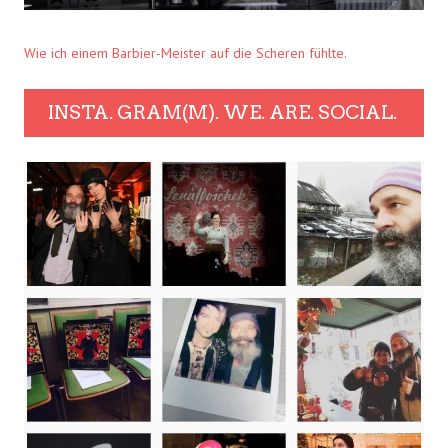
Wie ich einem Barbier-Meister auf die Scheren fühlte.
INSTA. GRAM(M). WE. ARE. SOCIAL.