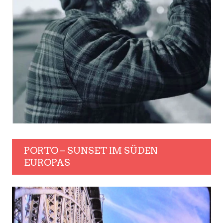
PORTO – SUNSET IM SÜDEN
EUROPAS