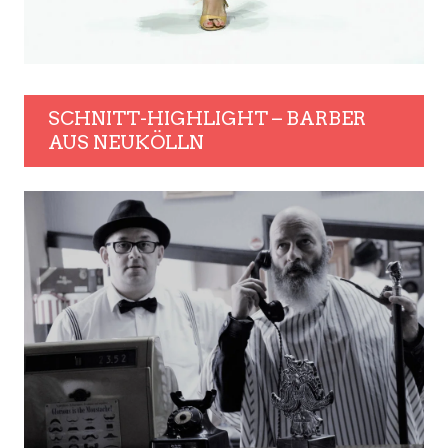
SCHNITT-HIGHLIGHT – BARBER
AUS NEUKÖLLN