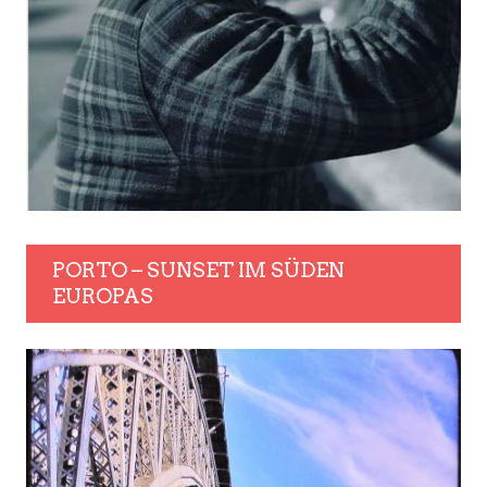
PORTO – SUNSET IM SÜDEN
EUROPAS