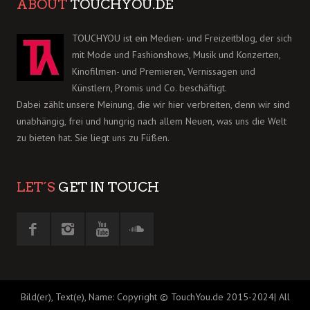
ABOUT
TOUCHYOU.DE
TOUCHYOU ist ein Medien- und Freizeitblog, der sich
mit Mode und Fashionshows, Musik und Konzerten,
Kinofilmen- und Premieren, Vernissagen und
Künstlern, Promis und Co. beschäftigt.
Dabei zählt unsere Meinung, die wir hier verbreiten, denn wir sind
unabhängig, frei und hungrig nach allem Neuen, was uns die Welt
zu bieten hat. Sie liegt uns zu Füßen.
LET´S
GET IN TOUCH
Bild(er), Text(e), Name: Copyright © TouchYou.de 2015-2024| All