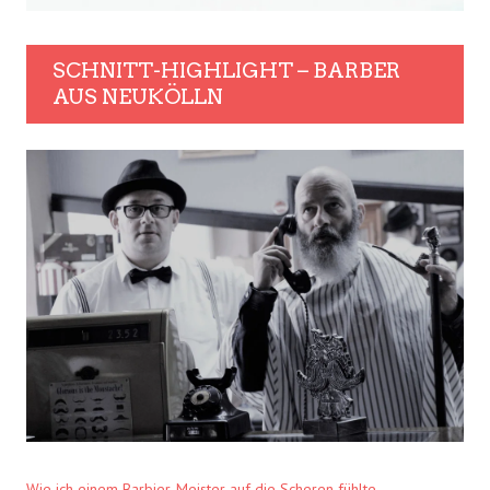
SCHNITT-HIGHLIGHT – BARBER
AUS NEUKÖLLN
Wie ich einem Barbier-Meister auf die Scheren fühlte.