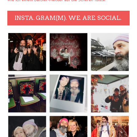
INSTA. GRAM(M). WE. ARE. SOCIAL.