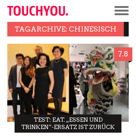
TAGARCHIVE: CHINESISCH
7.8
TEST: EAT. „ESSEN UND
TRINKEN“-ERSATZ IST ZURÜCK