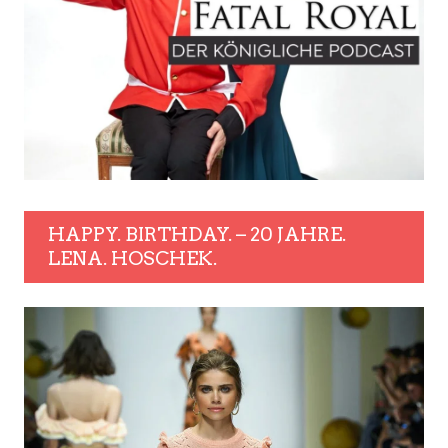
HAPPY. BIRTHDAY. – 20 JAHRE.
LENA. HOSCHEK.