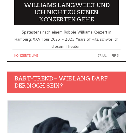
WILLIAMS LANGWEILT UND
ICH NICHT ZU SEINEN
KONZERTEN GEHE
Spätestens nach einem Robbie Williams Konzert in
Hamburg: XXV Tour 2023 – 2025 Years of Hits, schwor ich
diesem Theater..
KONZERTE LIVE
27 JULI
3
BART-TREND – WIE LANG DARF
DER NOCH SEIN?