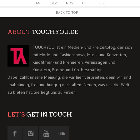
JAN.
DEZ.
NOV.
OKT.
SEP.
BACK TO TOP
ABOUT
TOUCHYOU.DE
TOUCHYOU ist ein Medien- und Freizeitblog, der sich
mit Mode und Fashionshows, Musik und Konzerten,
Kinofilmen- und Premieren, Vernissagen und
Künstlern, Promis und Co. beschäftigt.
Dabei zählt unsere Meinung, die wir hier verbreiten, denn wir sind
unabhängig, frei und hungrig nach allem Neuen, was uns die Welt
zu bieten hat. Sie liegt uns zu Füßen.
LET´S
GET IN TOUCH