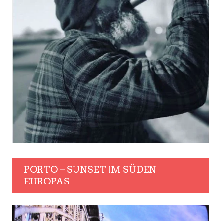
PORTO – SUNSET IM SÜDEN
EUROPAS