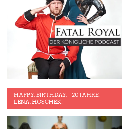
HAPPY. BIRTHDAY. – 20 JAHRE.
LENA. HOSCHEK.