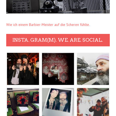
Wie ich einem Barbier-Meister auf die Scheren fühlte.
INSTA. GRAM(M). WE. ARE. SOCIAL.