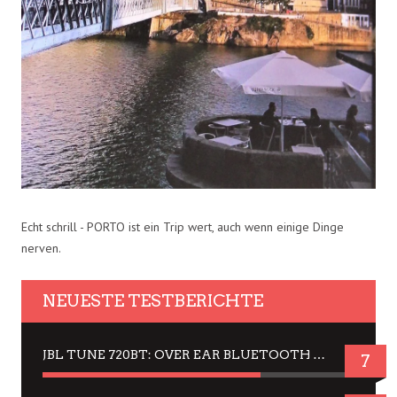
Echt schrill - PORTO ist ein Trip wert, auch wenn einige Dinge
nerven.
NEUESTE TESTBERICHTE
JBL TUNE 720BT: OVER EAR BLUETOOTH KOPFHÖRER UM DIE 50,-€ IM DAUER-TEST
7