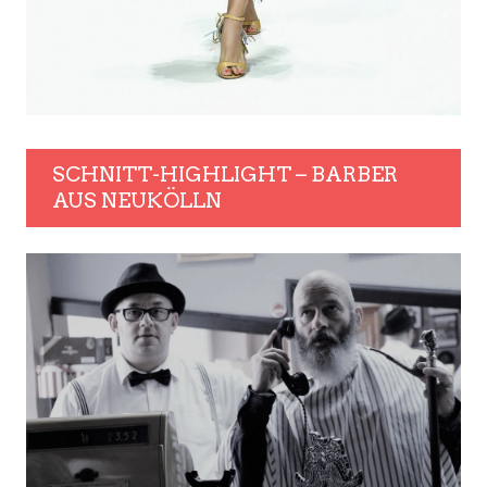
SCHNITT-HIGHLIGHT – BARBER
AUS NEUKÖLLN