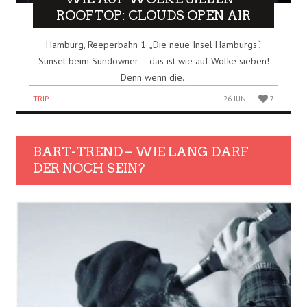
ROOFTOP: CLOUDS OPEN AIR
Hamburg, Reeperbahn 1. „Die neue Insel Hamburgs“,
Sunset beim Sundowner – das ist wie auf Wolke sieben!
Denn wenn die..
TRIP
26 JUNI
7
BART-TREND – WIE LANG DARF
DER NOCH SEIN?