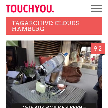
TAGARCHIVE: CLOUDS
HAMBURG
9.2
WIE AUF WOLKE SIEBEN –