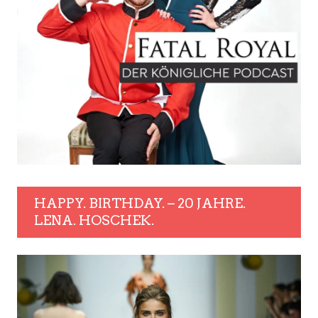
HAPPY. BIRTHDAY. – 20 JAHRE.
LENA. HOSCHEK.