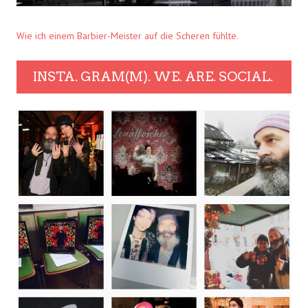
Wie ich einem Barbier-Meister auf die Scheren fühlte.
INSTA. GRAM(M). WE. ARE. SOCIAL.