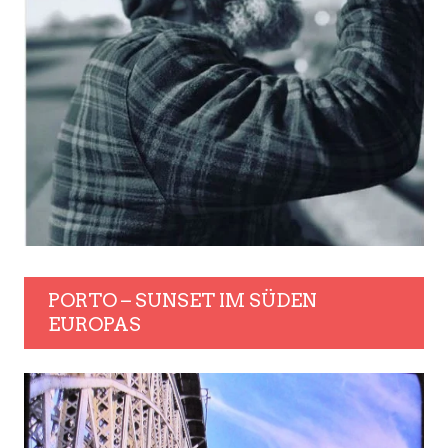
PORTO – SUNSET IM SÜDEN
EUROPAS