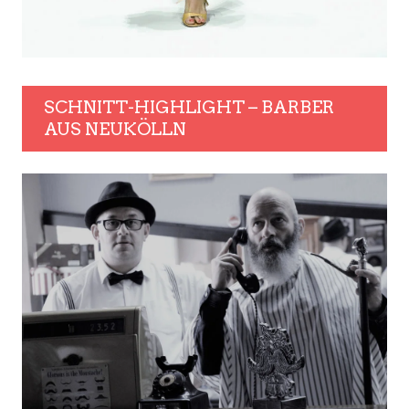
SCHNITT-HIGHLIGHT – BARBER
AUS NEUKÖLLN