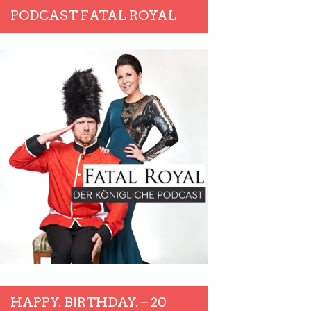
PODCAST FATAL ROYAL
HAPPY. BIRTHDAY. – 20