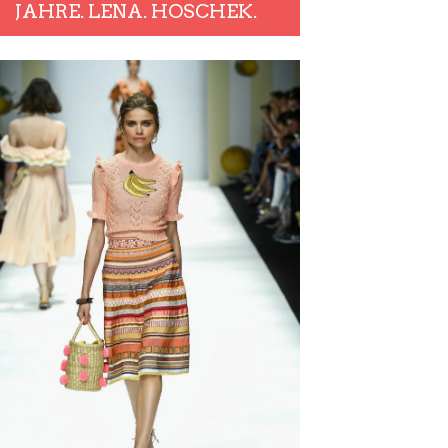
JAHRE. LENA. HOSCHEK.