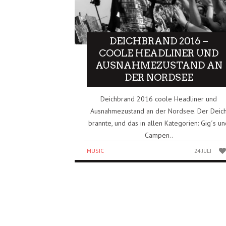
DEICHBRAND 2016 –
COOLE HEADLINER UND
AUSNAHMEZUSTAND AN
DER NORDSEE
Deichbrand 2016 coole Headliner und
Ausnahmezustand an der Nordsee. Der Deic
brannte, und das in allen Kategorien: Gig´s u
Campen..
MUSIC
24 JULI