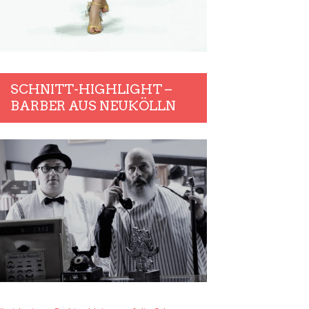
SCHNITT-HIGHLIGHT –
BARBER AUS NEUKÖLLN