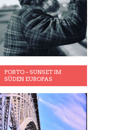
PORTO – SUNSET IM
SÜDEN EUROPAS