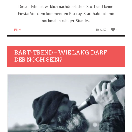
Dieser Film ist wirklich nachdenklicher Stoff und keine
Fiesta: Vor dem kommenden Blu-ray-Start habe ich mir
nochmal in ruhiger Stunde..
FILM
10 AUG.
1
BART-TREND – WIE LANG DARF
DER NOCH SEIN?