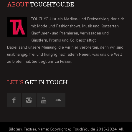
ABOUT
TOUCHYOU.DE
TOUCHYOU ist ein Medien- und Freizeitblog, der sich
mit Mode und Fashionshows, Musik und Konzerten,
Kinofilmen- und Premieren, Vernissagen und
Künstlern, Promis und Co. beschäftigt.
Dabei zählt unsere Meinung, die wir hier verbreiten, denn wir sind
unabhängig, frei und hungrig nach allem Neuen, was uns die Welt
zu bieten hat. Sie liegt uns zu Füßen.
LET´S
GET IN TOUCH
Bild(er), Text(e), Name: Copyright © TouchYou.de 2015-2024| All