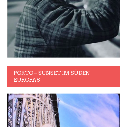
PORTO – SUNSET IM SÜDEN
EUROPAS