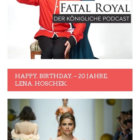
HAPPY. BIRTHDAY. – 20 JAHRE.
LENA. HOSCHEK.