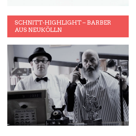
SCHNITT-HIGHLIGHT – BARBER
AUS NEUKÖLLN