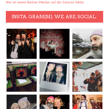
Wie ich einem Barbier-Meister auf die Scheren fühlte.
INSTA. GRAM(M). WE. ARE. SOCIAL.