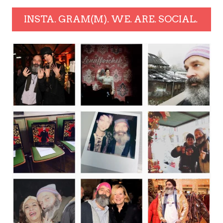
INSTA. GRAM(M). WE. ARE. SOCIAL.