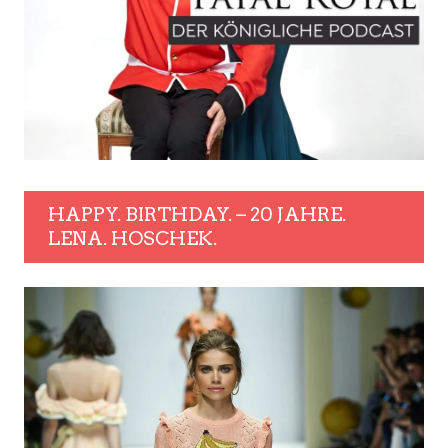
HAPPY. BIRTHDAY. – 20 JAHRE.
LENA. HOSCHEK.