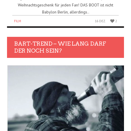
Weihnachtsgeschenk für jeden Fan! DAS BOOT ist nicht
Babylon Berlin, allerdings..
FILM
16 DEZ.
2
BART-TREND – WIE LANG DARF
DER NOCH SEIN?