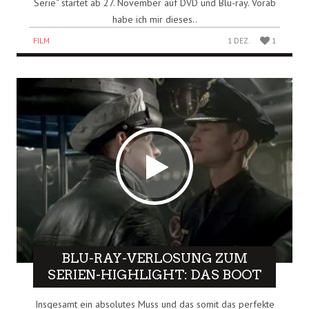
Serie“ startet ab 27. November auf DVD und Blu-ray. Vorab
habe ich mir dieses..
FILM
1 DEZ.
1
BLU-RAY-VERLOSUNG ZUM
SERIEN-HIGHLIGHT: DAS BOOT
Insgesamt ein absolutes Muss und das somit das perfekte