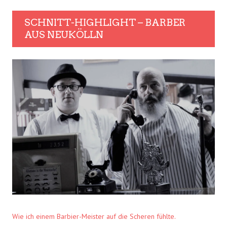
SCHNITT-HIGHLIGHT – BARBER
AUS NEUKÖLLN
Wie ich einem Barbier-Meister auf die Scheren fühlte.