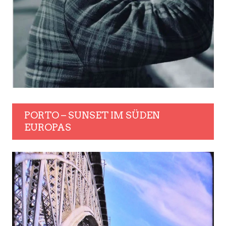
PORTO – SUNSET IM SÜDEN
EUROPAS