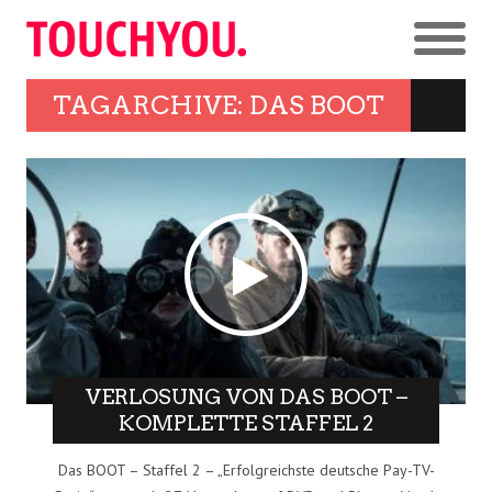
TAGARCHIVE: DAS BOOT
VERLOSUNG VON DAS BOOT –
KOMPLETTE STAFFEL 2
Das BOOT – Staffel 2 – „Erfolgreichste deutsche Pay-TV-