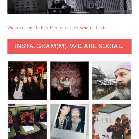
Wie ich einem Barbier-Meister auf die Scheren fühlte.
INSTA. GRAM(M). WE. ARE. SOCIAL.