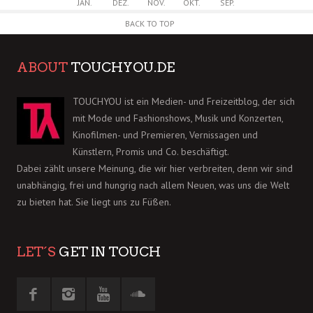
JAN.
DEZ.
NOV.
OKT.
SEP.
BACK TO TOP
ABOUT
TOUCHYOU.DE
TOUCHYOU ist ein Medien- und Freizeitblog, der sich
mit Mode und Fashionshows, Musik und Konzerten,
Kinofilmen- und Premieren, Vernissagen und
Künstlern, Promis und Co. beschäftigt.
Dabei zählt unsere Meinung, die wir hier verbreiten, denn wir sind
unabhängig, frei und hungrig nach allem Neuen, was uns die Welt
zu bieten hat. Sie liegt uns zu Füßen.
LET´S
GET IN TOUCH