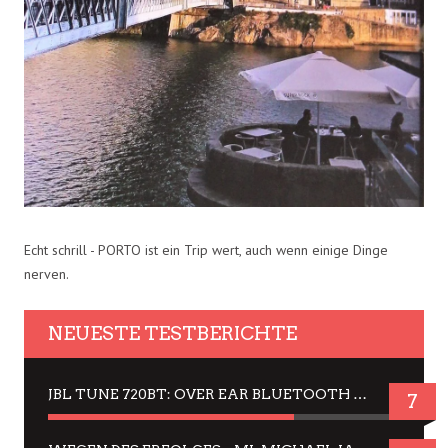
Echt schrill - PORTO ist ein Trip wert, auch wenn einige Dinge
nerven.
NEUESTE TESTBERICHTE
JBL TUNE 720BT: OVER EAR BLUETOOTH KOPFHÖRER UM DIE 50,-€ IM DAUER-TEST
7