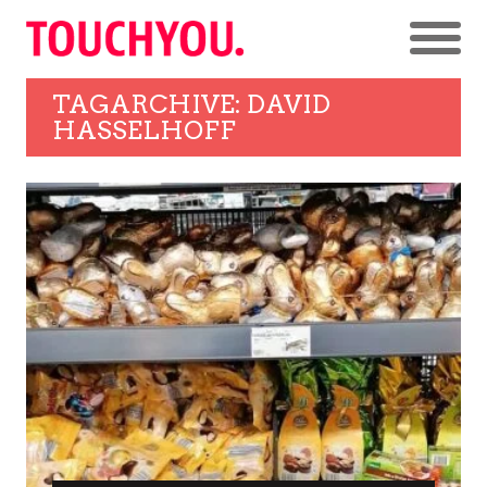
TAGARCHIVE: DAVID
HASSELHOFF