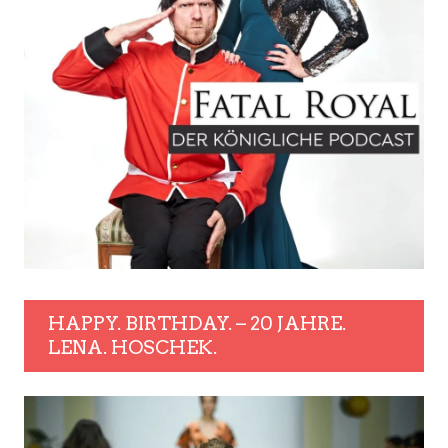
HAPPY. BIRTHDAY. – 20 JAHRE.
LENA. HOSCHEK.