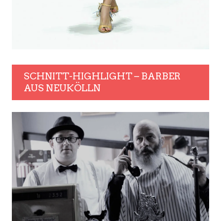
SCHNITT-HIGHLIGHT – BARBER
AUS NEUKÖLLN