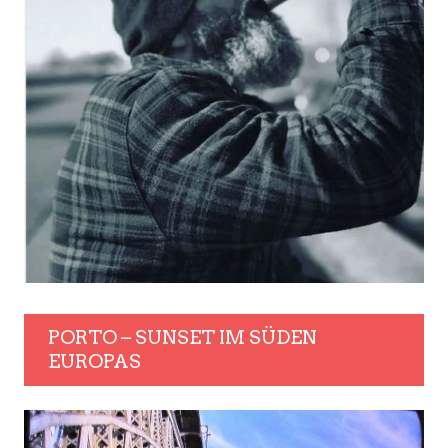
PORTO – SUNSET IM SÜDEN
EUROPAS