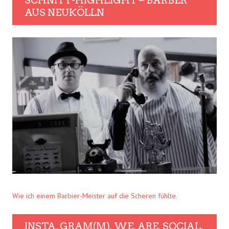
SCHNITT-HIGHLIGHT – BARBER
AUS NEUKÖLLN
Wie ich einem Barbier-Meister auf die Scheren fühlte.
INSTA. GRAM(M). WE. ARE. SOCIAL.