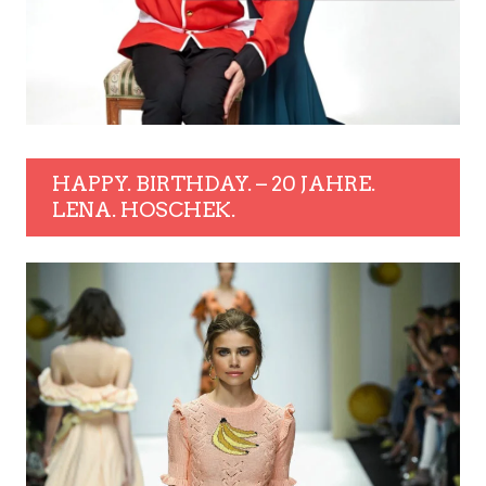
HAPPY. BIRTHDAY. – 20 JAHRE.
LENA. HOSCHEK.