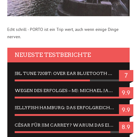
Echt schrill - PORTO ist ein Trip wert, auch wenn einige Dinge
nerven.
NEUESTE TESTBERICHTE
JBL TUNE 720BT: OVER EAR BLUETOOTH KOPFHÖRER UM DIE 50,-€ IM DAUER-TEST
7
WEGEN DES ERFOLGES – MJ: MICHAEL JACKSON MUSICAL IN EINER MATINEE SEHEN
9.9
JELLYFISH HAMBURG: DAS ERFOLGREICHE SOMMER-MENÜ 2025 IN GEFÜHLEN UND BILDERN
9.9
CÉSAR FÜR JIM CARREY? WARUM DAS EINER DER NERVIGSTEN ACTORS IST UND BLEIBT
8.9