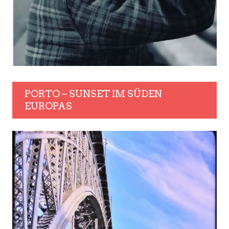
PORTO – SUNSET IM SÜDEN
EUROPAS