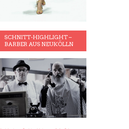
SCHNITT-HIGHLIGHT –
BARBER AUS NEUKÖLLN