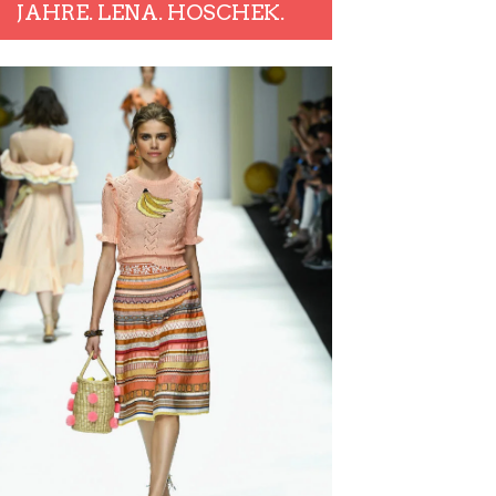
JAHRE. LENA. HOSCHEK.