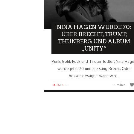
NINA HAGEN WURDE 70:
ÜBER BRECHT, TRUMP,
THUNBERG UND ALBUM
„UNITY“
Punk, Gotik-Rock und Tiroler Jodler: Nina Hag
wurde jetzt 70 und sie sang Brecht. Oder
besser gesagt – wann wird..
IM TALK....
11 MÄRZ