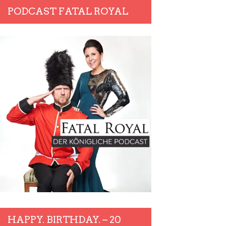
PODCAST FATAL ROYAL
HAPPY. BIRTHDAY. – 20