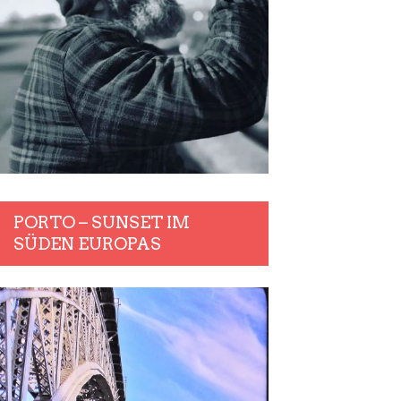
PORTO – SUNSET IM
SÜDEN EUROPAS