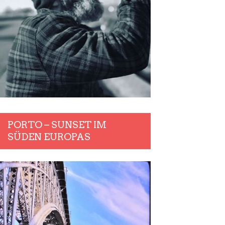
PORTO – SUNSET IM
SÜDEN EUROPAS