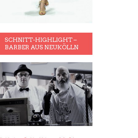
SCHNITT-HIGHLIGHT –
BARBER AUS NEUKÖLLN