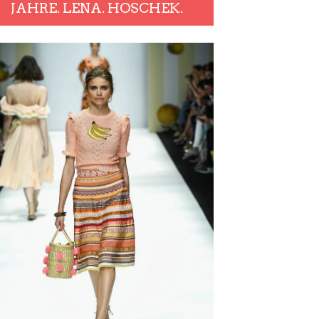
JAHRE. LENA. HOSCHEK.