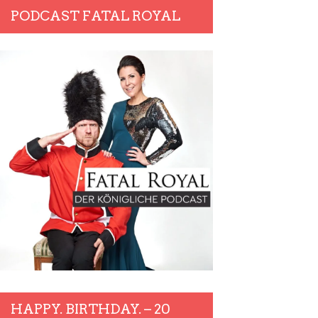
PODCAST FATAL ROYAL
HAPPY. BIRTHDAY. – 20