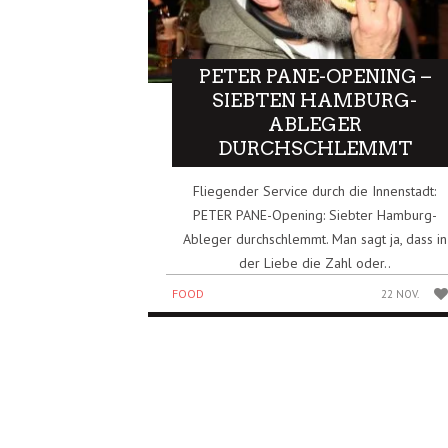
PETER PANE-OPENING –
SIEBTEN HAMBURG-
ABLEGER
DURCHSCHLEMMT
Fliegender Service durch die Innenstadt:
PETER PANE-Opening: Siebter Hamburg-
Ableger durchschlemmt. Man sagt ja, dass in
der Liebe die Zahl oder..
FOOD
22 NOV.